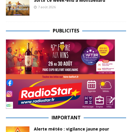
Sortir ce week-end à Montbéliard
7 août 2026
PUBLICITES
IMPORTANT
Alerte météo : vigilance jaune pour