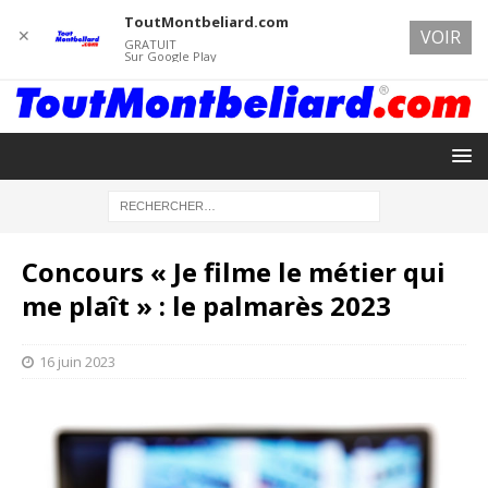
ToutMontbeliard.com
✕
VOIR
GRATUIT
Sur Google Play
Concours « Je filme le métier qui
me plaît » : le palmarès 2023
16 juin 2023