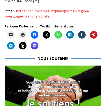
Chalon-sur-Saône (71)
infos >
https://jefilmelemetierquimeplait.tv/region-
bourgogne-franche-comte
Partager l'information ToutMontbeliard.com :
NOUS SOUTENIR