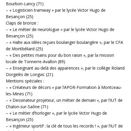
Bourbon-Lancy (71)
– « Logisticien tramway » par le lycée Victor Hugo de
Besançon (25)
Claps de bronze :
– « Le métier de neurologue » par le lycée Victor Hugo de
Besançon (25)
– « Halte aux idées reçues boulanger-boulangère », par le CFA
de Montbéliard (25)
– « Des petites mains pour du bon raisin », par la mission
locale de Tonnerre-Avallon (89)
– « Enseignant au-delà des apparences », par le collège Roland
Dorgelès de Longvic (21)
Mentions spéciales :
– « Créateurs de décors » par l’APOR-Formation à Montceau-
les-Mines (71)
– « Dessinateur projeteur, un métier de demain », par l’IUT de
Chalon-sur-Saône (71)
– « Le métier d’horloger », par le lycée Victor Hugo de
Besançon (25)
– « Ingénieur sportif : la clé de tous les records ! », par l’IUT de