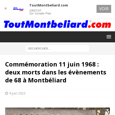
ToutMontbeliard.com
✕
VOIR
GRATUIT
Sur Google Play
Commémoration 11 juin 1968 :
deux morts dans les évènements
de 68 à Montbéliard
9 juin 2023