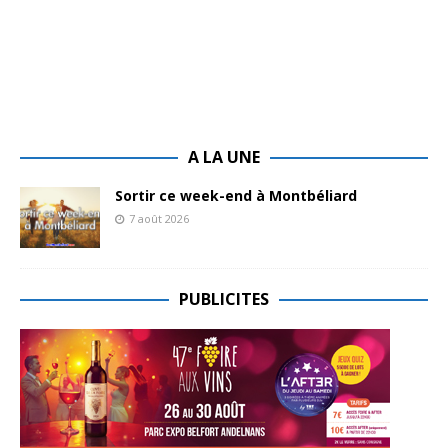
A LA UNE
Sortir ce week-end à Montbéliard
7 août 2026
PUBLICITES