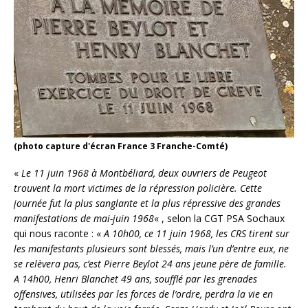
(photo capture d'écran France 3 Franche-Comté)
«
Le 11 juin 1968 à Montbéliard, deux ouvriers de Peugeot
trouvent la mort victimes de la répression policière. Cette
journée fut la plus sanglante et la plus répressive des grandes
manifestations de mai-juin 1968
« , selon la CGT PSA Sochaux
qui nous raconte : «
A 10h00, ce 11 juin 1968, les CRS tirent sur
les manifestants plusieurs sont blessés, mais l’un d’entre eux, ne
se relèvera pas, c’est Pierre Beylot 24 ans jeune père de famille.
A 14h00, Henri Blanchet 49 ans, soufflé par les grenades
offensives, utilisées par les forces de l’ordre, perdra la vie en