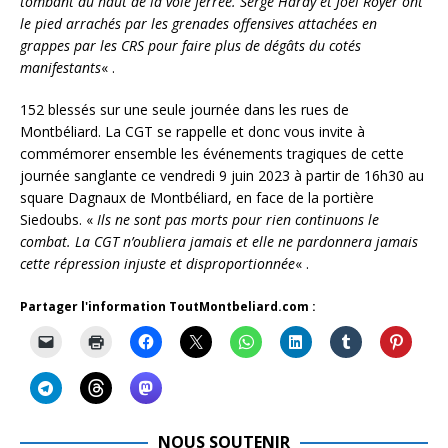
tombant du haut de la voie ferrée. Serge Hardy et Joël Royer ont
le pied arrachés par les grenades offensives attachées en
grappes par les CRS pour faire plus de dégâts du cotés
manifestants
« .
152 blessés sur une seule journée dans les rues de
Montbéliard. La CGT se rappelle et donc vous invite à
commémorer ensemble les événements tragiques de cette
journée sanglante ce vendredi 9 juin 2023 à partir de 16h30 au
square Dagnaux de Montbéliard, en face de la portière
Siedoubs. «
Ils ne sont pas morts pour rien continuons le
combat. La CGT n’oubliera jamais et elle ne pardonnera jamais
cette répression injuste et disproportionnée
« .
Partager l'information ToutMontbeliard.com :
NOUS SOUTENIR