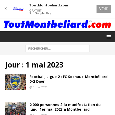
ToutMontbeliard.com
✕
VOIR
GRATUIT
Sur Google Play
Jour :
1 mai 2023
Football, Ligue 2 : FC Sochaux-Montbéliard
0-2 Dijon
1 mai 2023
2 000 personnes à la manifestation du
lundi 1er mai 2023 à Montbéliard