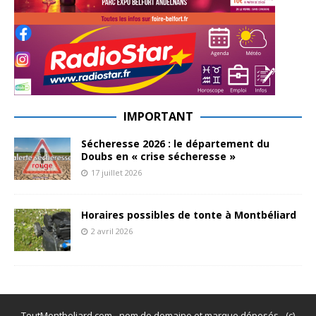
IMPORTANT
Sécheresse 2026 : le département du
Doubs en « crise sécheresse »
17 juillet 2026
Horaires possibles de tonte à Montbéliard
2 avril 2026
ToutMontbeliard.com - nom de domaine et marque déposés - (c)