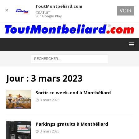
ToutMontbeliard.com
✕
VOIR
GRATUIT
Sur Google Play
Jour :
3 mars 2023
Sortir ce week-end à Montbéliard
3 mars 2023
Parkings gratuits à Montbéliard
3 mars 2023