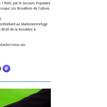
à 17h00, par le Secours Populaire
troupe Les Brouillons de Culture,
0
ontbéliard au Markstein/refuge
 8h30 de la Roselière à
ntactez-nous via