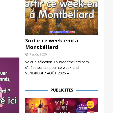
Sortir ce week-end à
Montbéliard
7 août 2026
Voici la sélection ToutMontbeliard.com
d’idées sorties pour ce week-end :
VENDREDI 7 AOÛT 2026 –
[...]
PUBLICITES