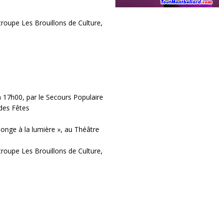
troupe Les Brouillons de Culture,
à 17h00, par le Secours Populaire
 des Fêtes
onge à la lumière », au Théâtre
troupe Les Brouillons de Culture,