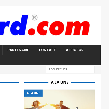
PARTENAIRE
CONTACT
A PROPOS
A LA UNE
A LA UNE