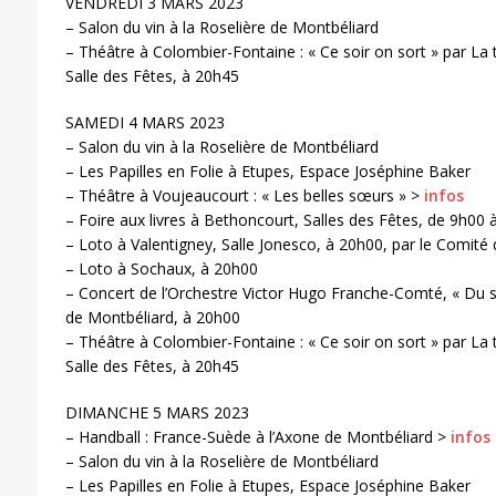
VENDREDI 3 MARS 2023
– Salon du vin à la Roselière de Montbéliard
– Théâtre à Colombier-Fontaine : « Ce soir on sort » par La 
Salle des Fêtes, à 20h45
SAMEDI 4 MARS 2023
– Salon du vin à la Roselière de Montbéliard
– Les Papilles en Folie à Etupes, Espace Joséphine Baker
– Théâtre à Voujeaucourt : « Les belles sœurs » >
infos
– Foire aux livres à Bethoncourt, Salles des Fêtes, de 9h00 
– Loto à Valentigney, Salle Jonesco, à 20h00, par le Comité
– Loto à Sochaux, à 20h00
– Concert de l’Orchestre Victor Hugo Franche-Comté, « Du s
de Montbéliard, à 20h00
– Théâtre à Colombier-Fontaine : « Ce soir on sort » par La 
Salle des Fêtes, à 20h45
DIMANCHE 5 MARS 2023
– Handball : France-Suède à l’Axone de Montbéliard >
infos
– Salon du vin à la Roselière de Montbéliard
– Les Papilles en Folie à Etupes, Espace Joséphine Baker