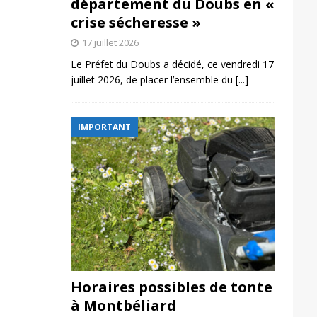
département du Doubs en «
crise sécheresse »
17 juillet 2026
Le Préfet du Doubs a décidé, ce vendredi 17
juillet 2026, de placer l’ensemble du
[...]
IMPORTANT
Horaires possibles de tonte
à Montbéliard