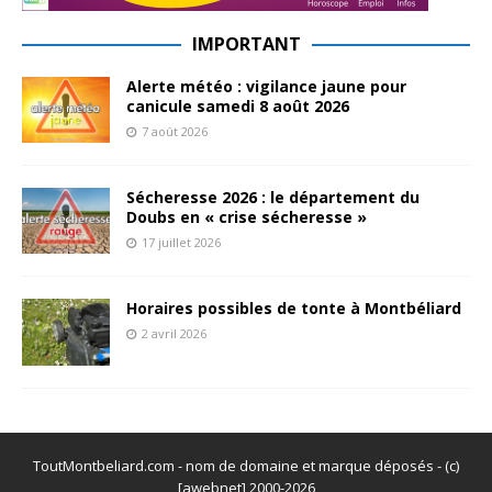
IMPORTANT
Alerte météo : vigilance jaune pour
canicule samedi 8 août 2026
7 août 2026
Sécheresse 2026 : le département du
Doubs en « crise sécheresse »
17 juillet 2026
Horaires possibles de tonte à Montbéliard
2 avril 2026
ToutMontbeliard.com - nom de domaine et marque déposés - (c)
[awebnet] 2000-2026