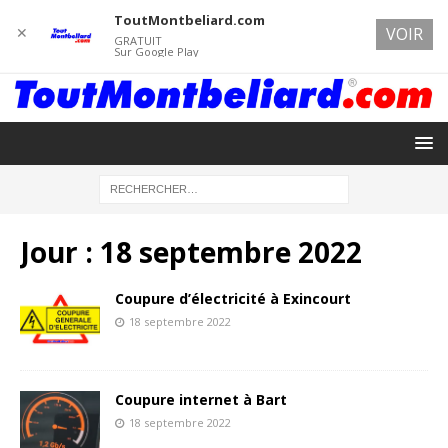
ToutMontbeliard.com
✕
VOIR
GRATUIT
Sur Google Play
Jour :
18 septembre 2022
Coupure d’électricité à Exincourt
18 septembre 2022
Coupure internet à Bart
18 septembre 2022