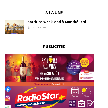
A LA UNE
Sortir ce week-end à Montbéliard
7 août 2026
PUBLICITES