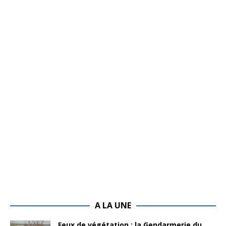
A LA UNE
Feux de végétation : la Gendarmerie du