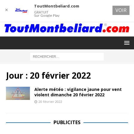
ToutMontbeliard.com
✕
VOIR
GRATUIT
Sur Google Play
Jour :
20 février 2022
Alerte météo : vigilance jaune pour vent
violent dimanche 20 février 2022
20 février 2022
PUBLICITES