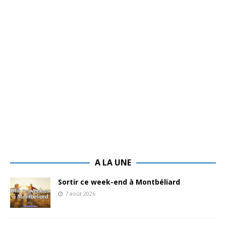
A LA UNE
Sortir ce week-end à Montbéliard
7 août 2026