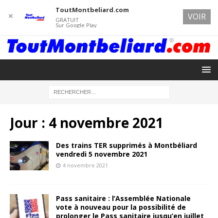
ToutMontbeliard.com
✕
VOIR
GRATUIT
Sur Google Play
Jour :
4 novembre 2021
Des trains TER supprimés à Montbéliard
vendredi 5 novembre 2021
4 novembre 2021
Pass sanitaire : l’Assemblée Nationale
vote à nouveau pour la possibilité de
prolonger le Pass sanitaire jusqu’en juillet