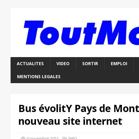
ACTUALITES
VIDEO
SORTIR
EMPLOI
MENTIONS LEGALES
Bus évolitY Pays de Montb
nouveau site internet
4 novembre 2021
INFO