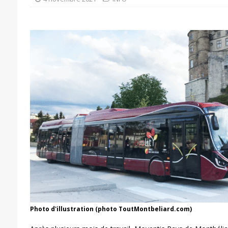
Photo d'illustration (photo ToutMontbeliard.com)