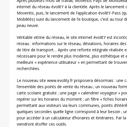
Après plusieurs mois de travail, Moventis Pays de Montbélia
internet du réseau évolitY à la clientèle. Après le lancement d
Moventis, puis, le lancement de l’application évolitY-Pass 
Mobilités) suivi du lancement de l’e-boutique, c’est au tour du
peau neuve.
Véritable vitrine du réseau, le site internet évolitY est incont
réseau : informations sur le réseau, déviations, horaires des
de titre de transport… Après une refonte intégrale réalisée e
nécessaire pour le rendre plus moderne, plus esthétique et e
meilleure « expérience utilisateur » en permettant de trouve
recherchées.
Le nouveau site www.evolity.fr proposera désormais : une ca
l’ensemble des points de vente du réseau ; un nouveau for
carte scolaire gratuite ; une page « calendrier voyageur » po
repérer sur les horaires du moment ; un filtre « fiches horair
permettant aux visiteurs via leurs communes, points d’intérê
quelques secondes quelle ligne correspond à leur besoin ; un
pour accéder à un calculateur d’horaires et itinéraires. Par la
viendront étoffer ces outils.