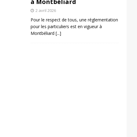
à Montbéliard
2 avril 2026
Pour le respect de tous, une réglementation
pour les particuliers est en vigueur à
Montbéliard
[...]