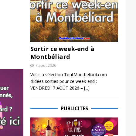
Sortir ce week-end à
Montbéliard
7 août 2026
Voici la sélection ToutMontbeliard.com
d’idées sorties pour ce week-end :
VENDREDI 7 AOÛT 2026 –
[...]
PUBLICITES