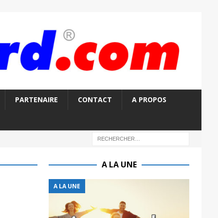
PARTENAIRE
CONTACT
A PROPOS
A LA UNE
A LA UNE