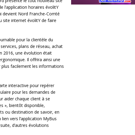
rd présente le tout nouveau site
e l’application horaires évolitY
(qui devient Nord Franche-Comté
 site internet évolitY de faire
ournable pour la clientèle du
 services, plans de réseau, achat
n 2016, une évolution était
rgonomique. Il offrira ainsi une
r plus facilement les informations
rte interactive pour repérer
mulaire pour les demandes de
ur aider chaque client à se
es », bientôt disponible,
ts ou destination de savoir, en
 lien vers l’application MyBus
 suite, d’autres évolutions