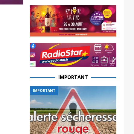
IMPORTANT
IMPORTANT