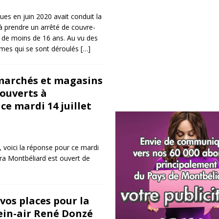
ues en juin 2020 avait conduit la
 à prendre un arrêté de couvre-
 de moins de 16 ans. Au vu des
mes qui se sont déroulés
[…]
marchés et magasins
 ouverts à
ce mardi 14 juillet
, voici la réponse pour ce mardi
ora Montbéliard est ouvert de
vos places pour la
lein-air René Donzé