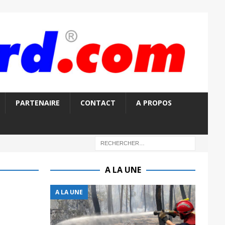
PARTENAIRE
CONTACT
A PROPOS
A LA UNE
A LA UNE