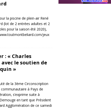
ard
ur la piscine de plein-air René
 (lot de 2 entrées adultes et 2
bles pour la saison été 2020),
 www.toutmontbeliard.com/jeux
 : « Charles
avec le soutien de
quin »
é de la 3ème Circonscription
r communautaire à Pays de
ation, s’exprime suite à
s Demouge en tant que Président
ard Agglomération de ce samedi