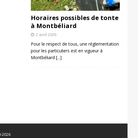
Horaires possibles de tonte
à Montbéliard
2 avril 2026
Pour le respect de tous, une réglementation
pour les particuliers est en vigueur à
Montbéliard
[...]
0-2026