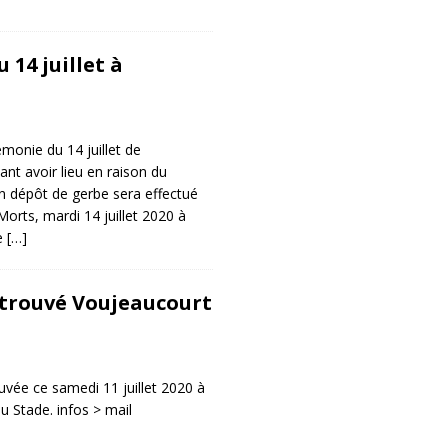
14 juillet à
émonie du 14 juillet de
nt avoir lieu en raison du
un dépôt de gerbe sera effectué
rts, mardi 14 juillet 2020 à
e
[…]
trouvé Voujeaucourt
vée ce samedi 11 juillet 2020 à
u Stade. infos > mail