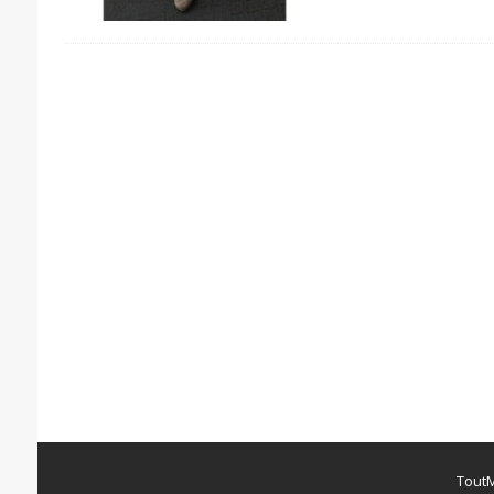
ToutM