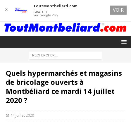
ToutMontbeliard.com
✕
VOIR
GRATUIT
Sur Google Play
Quels hypermarchés et magasins
de bricolage ouverts à
Montbéliard ce mardi 14 juillet
2020 ?
14 juillet 2020