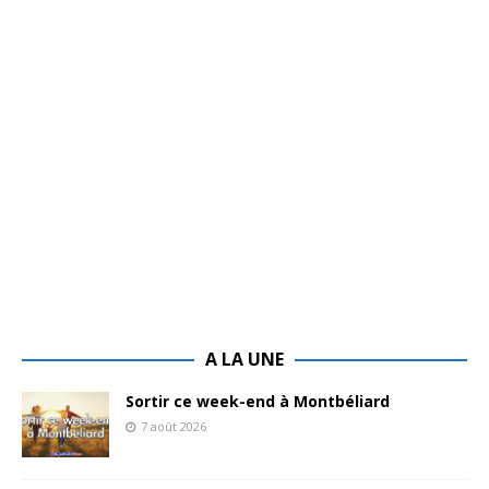
A LA UNE
Sortir ce week-end à Montbéliard
7 août 2026