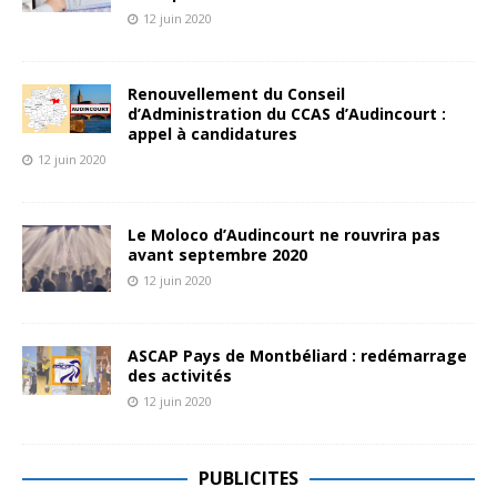
12 juin 2020
Renouvellement du Conseil
d’Administration du CCAS d’Audincourt :
appel à candidatures
12 juin 2020
Le Moloco d’Audincourt ne rouvrira pas
avant septembre 2020
12 juin 2020
ASCAP Pays de Montbéliard : redémarrage
des activités
12 juin 2020
PUBLICITES