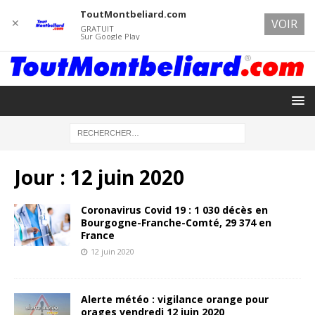
ToutMontbeliard.com
✕
VOIR
GRATUIT
Sur Google Play
Jour :
12 juin 2020
Coronavirus Covid 19 : 1 030 décès en
Bourgogne-Franche-Comté, 29 374 en
France
12 juin 2020
Alerte météo : vigilance orange pour
orages vendredi 12 juin 2020