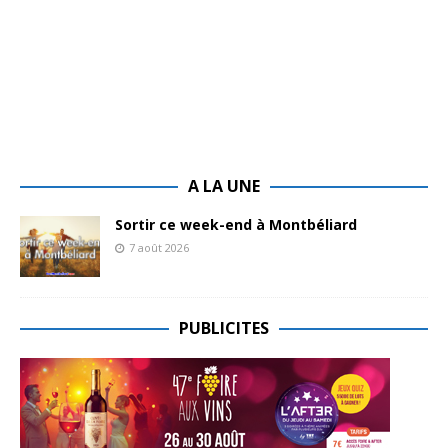
A LA UNE
Sortir ce week-end à Montbéliard
7 août 2026
PUBLICITES