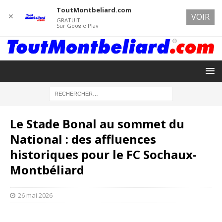
ToutMontbeliard.com
✕
VOIR
GRATUIT
Sur Google Play
Le Stade Bonal au sommet du
National : des affluences
historiques pour le FC Sochaux-
Montbéliard
26 mai 2026