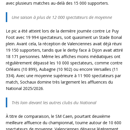
avec plusieurs matches au-delà des 15 000 supporters.
Une saison à plus de 12 000 spectateurs de moyenne
Le pic a été atteint lors de la dernière journée contre Le Puy
Foot avec 19 994 spectateurs, soit quasiment un Stade Bonal
plein. Avant cela, la réception de Valenciennes avait déjà réuni
19 150 supporters, tandis que le derby face à Dijon avait attiré
18 171 personnes. Même les affiches moins médiatiques ont
régulièrement dépassé les 10 000 spectateurs, comme contre
Orléans (10 899), Aubagne (10 902) ou encore Versailles (11
334). Avec une moyenne supérieure à 11 900 spectateurs par
match, Sochaux domine très largement les affluences du
National 2025/2026.
Très loin devant les autres clubs du National
À titre de comparaison, le SM Caen, pourtant deuxième
meilleure affluence du championnat, tourne autour de 10 600
spectateurs de moyenne. Valenciennes dépasse légèrement