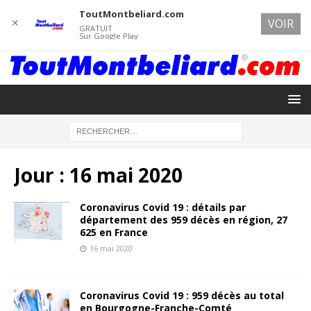
ToutMontbeliard.com
✕
VOIR
GRATUIT
Sur Google Play
Jour :
16 mai 2020
Coronavirus Covid 19 : détails par
département des 959 décès en région, 27
625 en France
16 mai 2020
Coronavirus Covid 19 : 959 décès au total
en Bourgogne-Franche-Comté