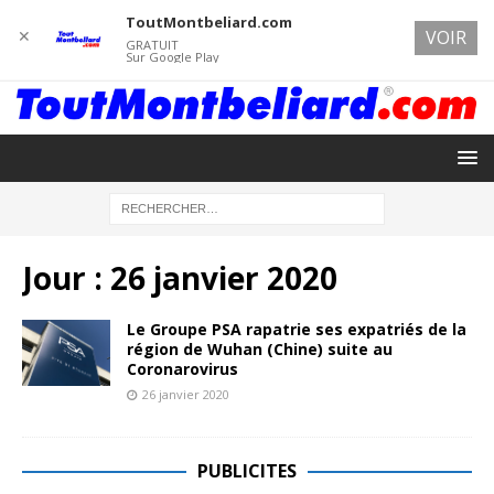
ToutMontbeliard.com
✕
VOIR
GRATUIT
Sur Google Play
Jour :
26 janvier 2020
Le Groupe PSA rapatrie ses expatriés de la
région de Wuhan (Chine) suite au
Coronarovirus
26 janvier 2020
PUBLICITES