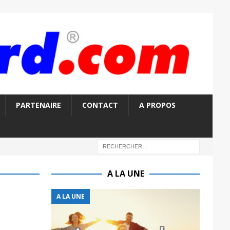
PARTENAIRE
CONTACT
A PROPOS
A LA UNE
A LA UNE