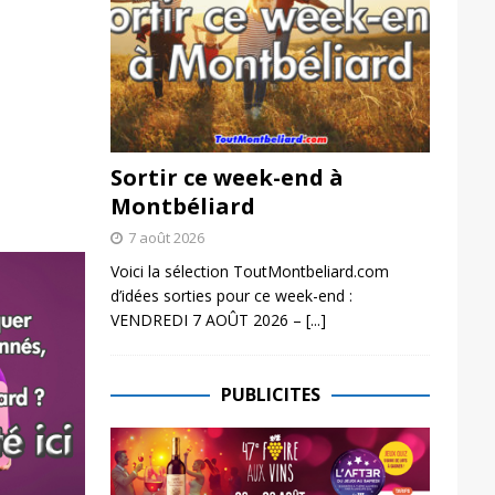
Sortir ce week-end à
Montbéliard
7 août 2026
Voici la sélection ToutMontbeliard.com
d’idées sorties pour ce week-end :
VENDREDI 7 AOÛT 2026 –
[...]
PUBLICITES