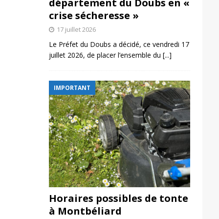
département du Doubs en «
crise sécheresse »
17 juillet 2026
Le Préfet du Doubs a décidé, ce vendredi 17
juillet 2026, de placer l’ensemble du
[...]
IMPORTANT
Horaires possibles de tonte
à Montbéliard