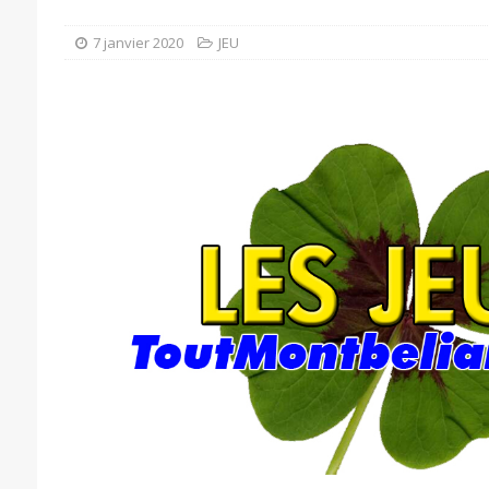
7 janvier 2020
JEU