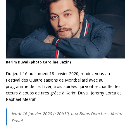
Karim Duval (photo Caroline Bazin)
Du jeudi 16 au samedi 18 janvier 2020, rendez-vous au
Festival des Quatre saisons de Montbéliard avec au
programme de cet hiver, trois soirées qui vont réchauffer les
cœurs à coups de rires grâce à Karim Duval, Jeremy Lorca et
Raphaël Mezrahi.
Jeudi 16 janvier 2020 à 20h30, aux Bains Douches : Karim
Duval