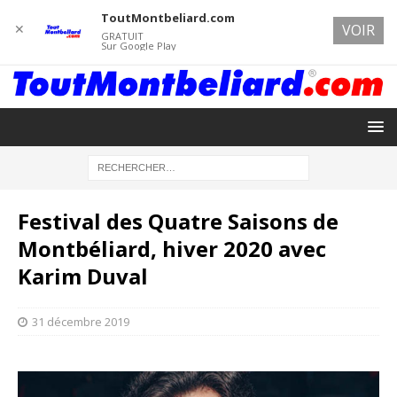
ToutMontbeliard.com
✕
VOIR
GRATUIT
Sur Google Play
Festival des Quatre Saisons de
Montbéliard, hiver 2020 avec
Karim Duval
31 décembre 2019