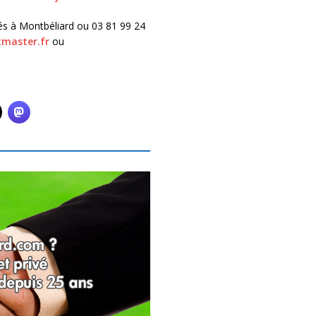
iés à Montbéliard ou 03 81 99 24
tmaster.fr
ou