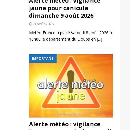
Alerte météo : vigilance
jaune pour canicule
dimanche 9 août 2026
8 août 2026
Météo France a placé samedi 8 août 2026 à
16h00 le département du Doubs en
[...]
IMPORTANT
Alerte météo : vigilance