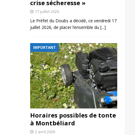
crise sécheresse »
17 juillet 2026
Le Préfet du Doubs a décidé, ce vendredi 17
juillet 2026, de placer l’ensemble du
[...]
IMPORTANT
Horaires possibles de tonte
à Montbéliard
2 avril 2026