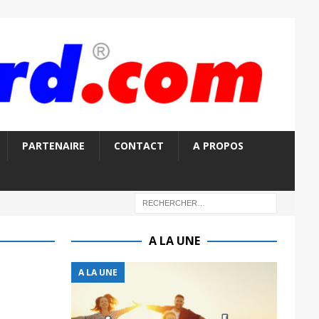
PARTENAIRE
CONTACT
A PROPOS
A LA UNE
A LA UNE