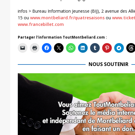
infos > Bureau Information Jeunesse (BIJ), 2 avenue des All
15 ou
www.montbeliard.fr/quatresaisons
ou
www.ticke
www.francebillet.com
Partager l'information ToutMontbeliard.com :
NOUS SOUTENIR