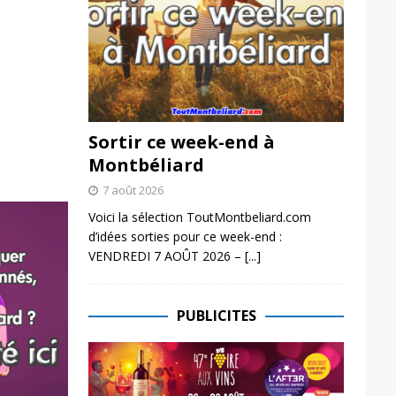
Sortir ce week-end à
Montbéliard
7 août 2026
Voici la sélection ToutMontbeliard.com
d’idées sorties pour ce week-end :
VENDREDI 7 AOÛT 2026 –
[...]
PUBLICITES