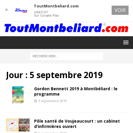
ToutMontbeliard.com
✕
VOIR
GRATUIT
Sur Google Play
Jour :
5 septembre 2019
Gordon Bennett 2019 à Montbéliard : le
programme
5 septembre 2019
Pôle santé de Voujeaucourt : un cabinet
d’infirmières ouvert