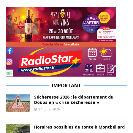
IMPORTANT
Sécheresse 2026 : le département du
Doubs en « crise sécheresse »
17 juillet 2026
Horaires possibles de tonte à Montbéliard