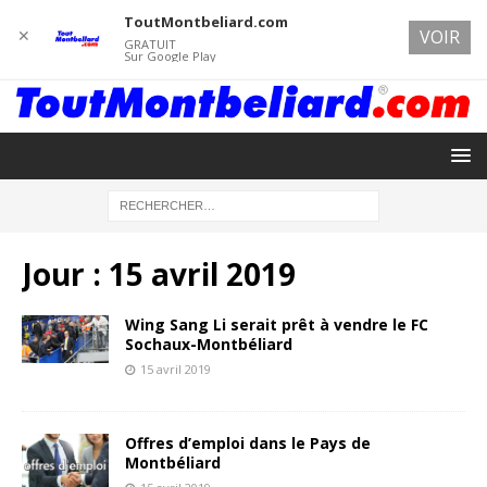
ToutMontbeliard.com
✕
VOIR
GRATUIT
Sur Google Play
Jour :
15 avril 2019
Wing Sang Li serait prêt à vendre le FC
Sochaux-Montbéliard
15 avril 2019
Offres d’emploi dans le Pays de
Montbéliard