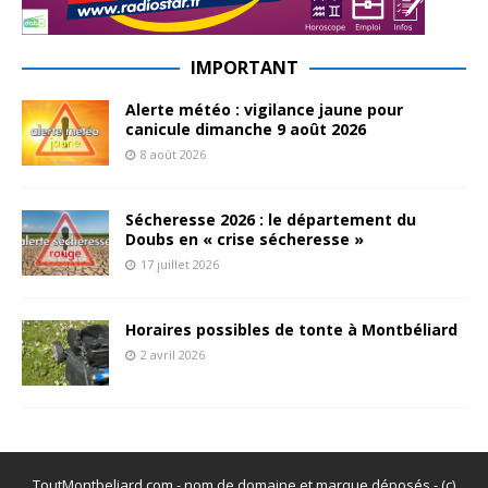
IMPORTANT
Alerte météo : vigilance jaune pour
canicule dimanche 9 août 2026
8 août 2026
Sécheresse 2026 : le département du
Doubs en « crise sécheresse »
17 juillet 2026
Horaires possibles de tonte à Montbéliard
2 avril 2026
ToutMontbeliard.com - nom de domaine et marque déposés - (c)