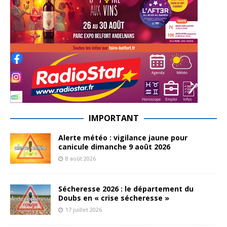
IMPORTANT
Alerte météo : vigilance jaune pour
canicule dimanche 9 août 2026
8 août 2026
Sécheresse 2026 : le département du
Doubs en « crise sécheresse »
17 juillet 2026