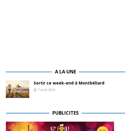
A LA UNE
Sortir ce week-end à Montbéliard
7 août 2026
PUBLICITES