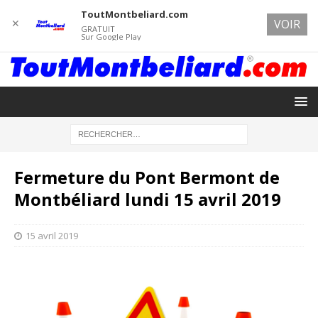
ToutMontbeliard.com
✕
VOIR
GRATUIT
Sur Google Play
Fermeture du Pont Bermont de
Montbéliard lundi 15 avril 2019
15 avril 2019