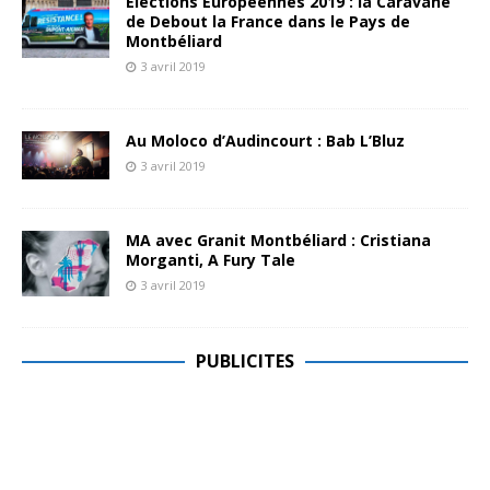
Elections Européennes 2019 : la Caravane
de Debout la France dans le Pays de
Montbéliard
3 avril 2019
Au Moloco d’Audincourt : Bab L’Bluz
3 avril 2019
MA avec Granit Montbéliard : Cristiana
Morganti, A Fury Tale
3 avril 2019
PUBLICITES