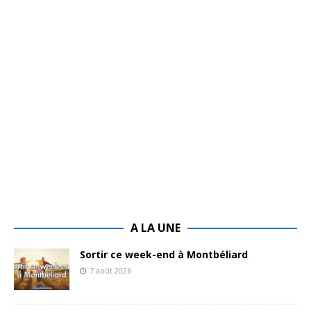
A LA UNE
Sortir ce week-end à Montbéliard
7 août 2026