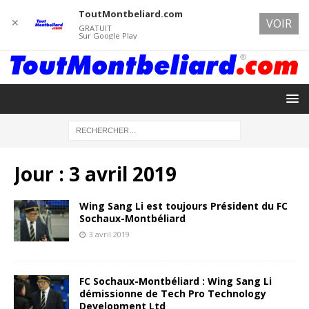
ToutMontbeliard.com
✕
VOIR
GRATUIT
Sur Google Play
Jour :
3 avril 2019
Wing Sang Li est toujours Président du FC
Sochaux-Montbéliard
3 avril 2019
FC Sochaux-Montbéliard : Wing Sang Li
démissionne de Tech Pro Technology
Development Ltd