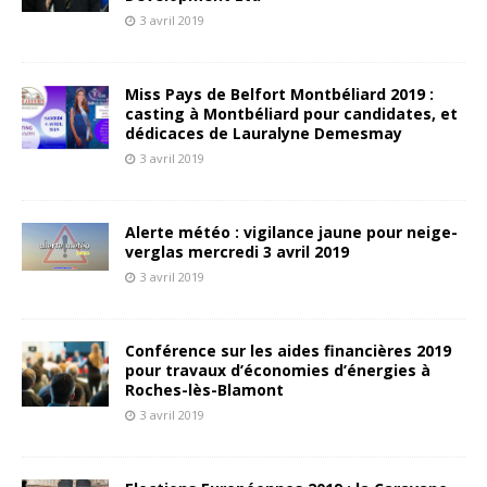
3 avril 2019
Miss Pays de Belfort Montbéliard 2019 :
casting à Montbéliard pour candidates, et
dédicaces de Lauralyne Demesmay
3 avril 2019
Alerte météo : vigilance jaune pour neige-
verglas mercredi 3 avril 2019
3 avril 2019
Conférence sur les aides financières 2019
pour travaux d’économies d’énergies à
Roches-lès-Blamont
3 avril 2019