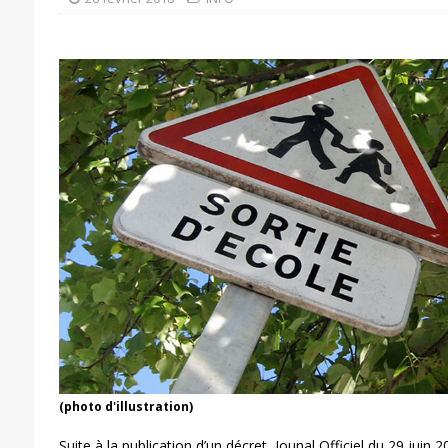
(photo d'illustration)
Suite à la publication d’un décret, Jounal Officiel du 29 juin 2