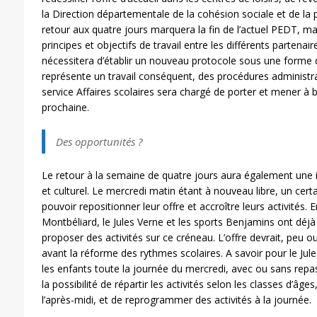
la Direction départementale de la cohésion sociale et de la 
retour aux quatre jours marquera la fin de l’actuel PEDT, mai
principes et objectifs de travail entre les différents partenair
nécessitera d’établir un nouveau protocole sous une forme qu
représente un travail conséquent, des procédures administrat
service Affaires scolaires sera chargé de porter et mener à 
prochaine.
Des opportunités ?
Le retour à la semaine de quatre jours aura également une 
et culturel. Le mercredi matin étant à nouveau libre, un cer
pouvoir repositionner leur offre et accroître leurs activités. E
Montbéliard, le Jules Verne et les sports Benjamins ont déjà
proposer des activités sur ce créneau. L’offre devrait, peu ou 
avant la réforme des rythmes scolaires. A savoir pour le Jules 
les enfants toute la journée du mercredi, avec ou sans repa
la possibilité de répartir les activités selon les classes d’âges
l’après-midi, et de reprogrammer des activités à la journée.