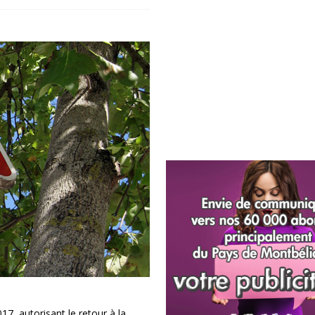
017, autorisant le retour à la