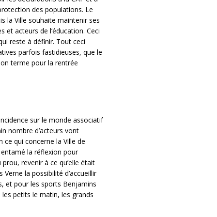
protection des populations. Le
s la Ville souhaite maintenir ses
es et acteurs de l’éducation. Ceci
i reste à définir. Tout ceci
ives parfois fastidieuses, que le
bon terme pour la rentrée
incidence sur le monde associatif
tain nombre d’acteurs vont
n ce qui concerne la Ville de
 entamé la réflexion pour
prou, revenir à ce qu’elle était
Verne la possibilité d’accueillir
s, et pour les sports Benjamins
, les petits le matin, les grands