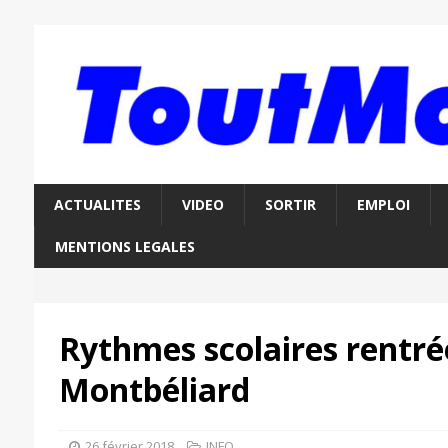
ACTUALITES
VIDEO
SORTIR
EMPLOI
MENTIONS LEGALES
Rythmes scolaires rentré
Montbéliard
26 février 2018
INFO