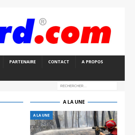
PARTENAIRE
CONTACT
A PROPOS
A LA UNE
A LA UNE