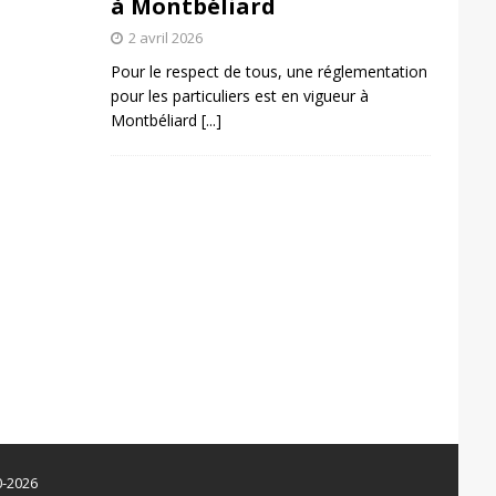
à Montbéliard
2 avril 2026
Pour le respect de tous, une réglementation
pour les particuliers est en vigueur à
Montbéliard
[...]
0-2026