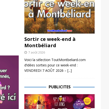
Sortir ce week-end à
Montbéliard
7 août 2026
Voici la sélection ToutMontbeliard.com
d’idées sorties pour ce week-end :
VENDREDI 7 AOÛT 2026 –
[...]
PUBLICITES