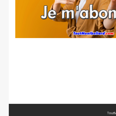
ToutM