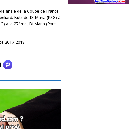
e finale de la Coupe de France
éliard. Buts de Di Maria (PSG) à
G) à la 27ème, Di Maria (Paris-
ce 2017-2018.