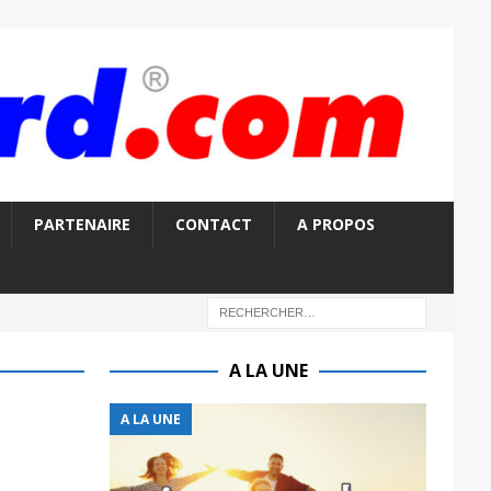
PARTENAIRE
CONTACT
A PROPOS
A LA UNE
A LA UNE