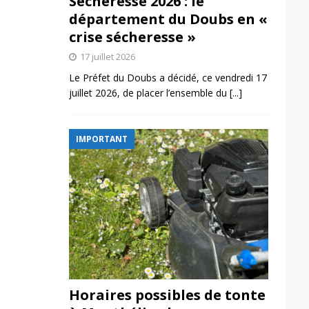
Sécheresse 2026 : le
département du Doubs en «
crise sécheresse »
17 juillet 2026
Le Préfet du Doubs a décidé, ce vendredi 17
juillet 2026, de placer l’ensemble du
[...]
IMPORTANT
Horaires possibles de tonte