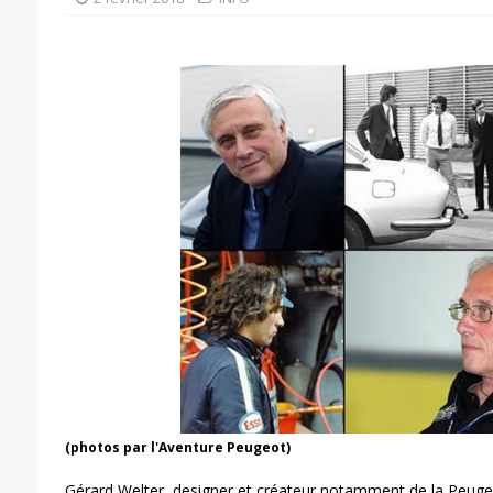
(photos par l'Aventure Peugeot)
Gérard Welter, designer et créateur notamment de la Peuge