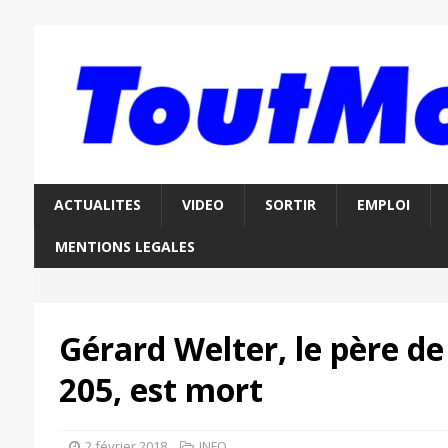
ACTUALITES
VIDEO
SORTIR
EMPLOI
MENTIONS LEGALES
Gérard Welter, le père de
205, est mort
2 février 2018
INFO