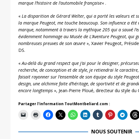
marque l’histoire de l’automobile française
« .
«
La disparition de Gérard Welter, qui a porté les valeurs et su
la marque Peugeot, me touche beaucoup. Son influence a été m
marque, notamment à travers la mythique 205 qui a sauvé l’en
évidemment hommage au Musée de L’Aventure Peugeot, qui g
nombreuses preuves de son œuvre
», Xavier Peugeot, Préside
DS.
«
Au-delà du grand respect que j’ai pour le designer, précurs
recherche, de conception et de style, je retiendrai le caractère
faisait rayonner sur l’ensemble de son équipe du style Peugeo
design, une alchimie faite d’héritage, de sportivité et de gran
encore longtemps
», Jean-Pierre Ploué, directeur du style du
Partager l'information ToutMontbeliard.com :
NOUS SOUTENIR