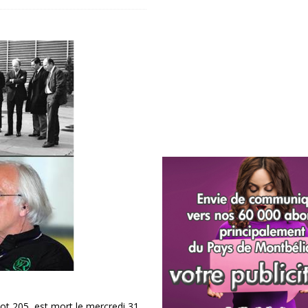
ot 205, est mort le mercredi 31