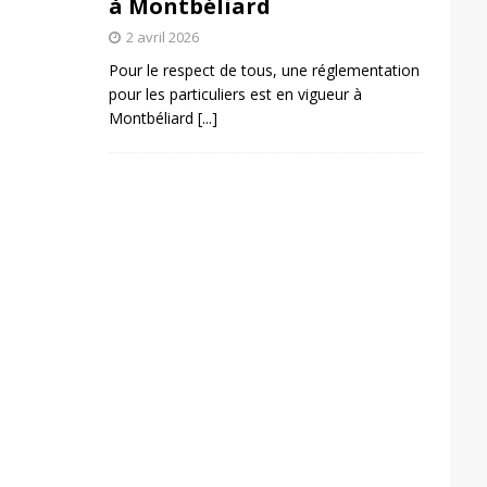
à Montbéliard
2 avril 2026
Pour le respect de tous, une réglementation
pour les particuliers est en vigueur à
Montbéliard
[...]