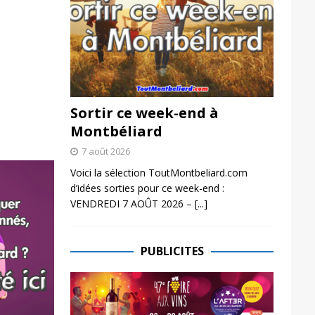
Sortir ce week-end à
Montbéliard
7 août 2026
Voici la sélection ToutMontbeliard.com
d’idées sorties pour ce week-end :
VENDREDI 7 AOÛT 2026 –
[...]
PUBLICITES