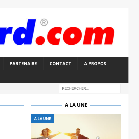
PARTENAIRE
CONTACT
A PROPOS
A LA UNE
A LA UNE