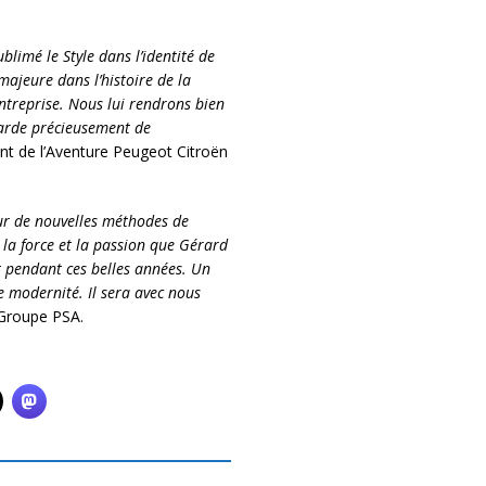
blimé le Style dans l’identité de
ajeure dans l’histoire de la
treprise. Nous lui rendrons bien
arde précieusement de
nt de l’Aventure Peugeot Citroën
eur de nouvelles méthodes de
, la force et la passion que Gérard
t pendant ces belles années. Un
de modernité. Il sera avec nous
 Groupe PSA.