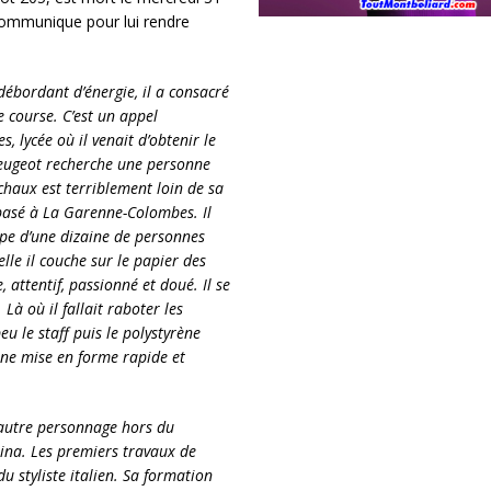
communique pour lui rendre
bordant d’énergie, il a consacré
e course. C’est un appel
 lycée où il venait d’obtenir le
 Peugeot recherche une personne
chaux est terriblement loin de sa
 basé à La Garenne-Colombes. Il
ipe d’une dizaine de personnes
elle il couche sur le papier des
 attentif, passionné et doué. Il se
à où il fallait raboter les
eu le staff puis le polystyrène
ne mise en forme rapide et
 autre personnage hors du
ina. Les premiers travaux de
u styliste italien. Sa formation