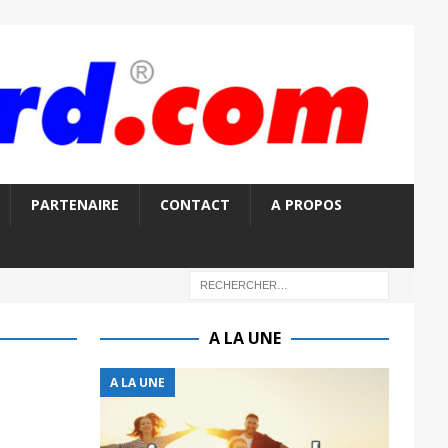
PARTENAIRE
CONTACT
A PROPOS
A LA UNE
A LA UNE