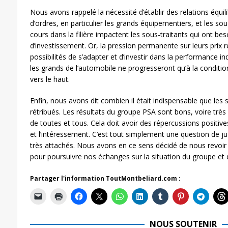
Nous avons rappelé la nécessité d’établir des relations équi
d’ordres, en particulier les grands équipementiers, et les so
cours dans la filière impactent les sous-traitants qui ont be
d’investissement. Or, la pression permanente sur leurs prix r
possibilités de s’adapter et d’investir dans la performance in
les grands de l’automobile ne progresseront qu’à la condition 
vers le haut.
Enfin, nous avons dit combien il était indispensable que les 
rétribués. Les résultats du groupe PSA sont bons, voire très b
de toutes et tous. Cela doit avoir des répercussions positives 
et l’intéressement. C’est tout simplement une question de j
très attachés. Nous avons en ce sens décidé de nous revoir
pour poursuivre nos échanges sur la situation du groupe et de
Partager l'information ToutMontbeliard.com :
NOUS SOUTENIR