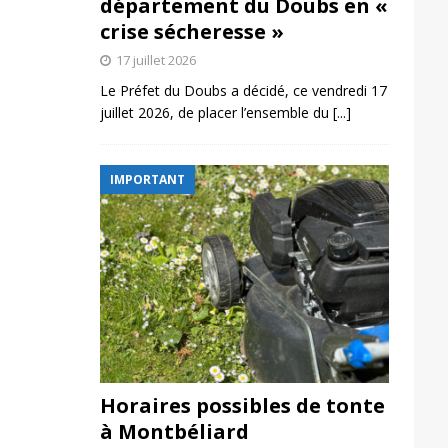
département du Doubs en «
crise sécheresse »
17 juillet 2026
Le Préfet du Doubs a décidé, ce vendredi 17
juillet 2026, de placer l’ensemble du
[...]
IMPORTANT
Horaires possibles de tonte
à Montbéliard