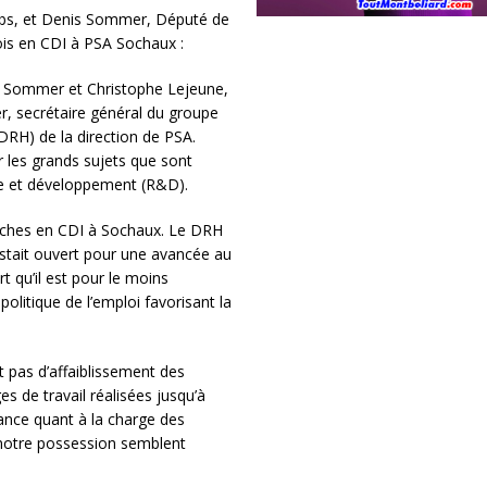
ubs, et Denis Sommer, Député de
ois en CDI à PSA Sochaux :
is Sommer et Christophe Lejeune,
r, secrétaire général du groupe
DRH) de la direction de PSA.
r les grands sujets que sont
rche et développement (R&D).
auches en CDI à Sochaux. Le DRH
estait ouvert pour une avancée au
t qu’il est pour le moins
olitique de l’emploi favorisant la
it pas d’affaiblissement des
s de travail réalisées jusqu’à
ance quant à la charge des
 notre possession semblent