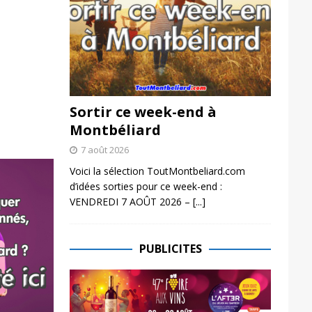
Sortir ce week-end à
Montbéliard
7 août 2026
Voici la sélection ToutMontbeliard.com
d’idées sorties pour ce week-end :
VENDREDI 7 AOÛT 2026 –
[...]
PUBLICITES