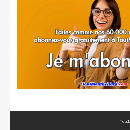
ToutM