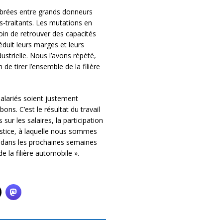
librées entre grands donneurs
us-traitants. Les mutations en
soin de retrouver des capacités
éduit leurs marges et leurs
dustrielle. Nous l’avons répété,
de tirer l’ensemble de la filière
salariés soient justement
ons. C’est le résultat du travail
sur les salaires, la participation
ustice, à laquelle nous sommes
 dans les prochaines semaines
 la filière automobile ».