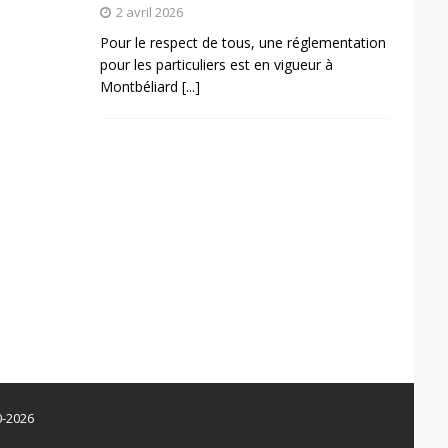
2 avril 2026
Pour le respect de tous, une réglementation
pour les particuliers est en vigueur à
Montbéliard
[...]
0-2026