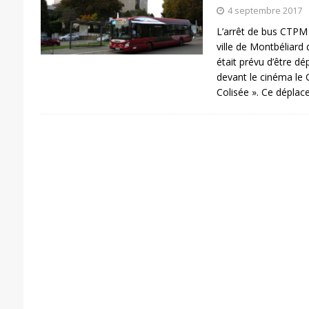
4 septembre 2017
L’arrêt de bus CTPM 
ville de Montbéliard
était prévu d’être d
devant le cinéma le 
Colisée ». Ce dépla