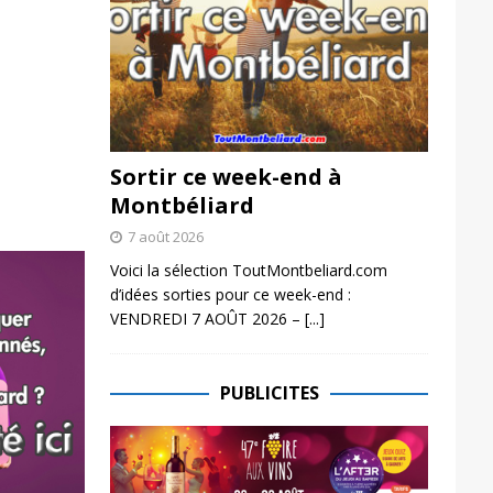
Sortir ce week-end à
Montbéliard
7 août 2026
Voici la sélection ToutMontbeliard.com
d’idées sorties pour ce week-end :
VENDREDI 7 AOÛT 2026 –
[...]
PUBLICITES