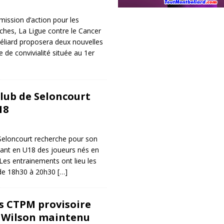
mission d’action pour les
ches, La Ligue contre le Cancer
liard proposera deux nouvelles
e de convivialité située au 1er
Club de Seloncourt
18
Seloncourt recherche pour son
uant en U18 des joueurs nés en
Les entrainements ont lieu les
s de 18h30 à 20h30
[…]
us CTPM provisoire
 Wilson maintenu