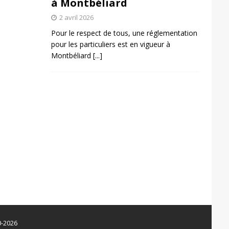
à Montbéliard
2 avril 2026
Pour le respect de tous, une réglementation
pour les particuliers est en vigueur à
Montbéliard
[...]
0-2026