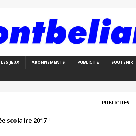
LES JEUX
ABONNEMENTS
PUBLICITE
SOUTENIR
PUBLICITES
 scolaire 2017 !