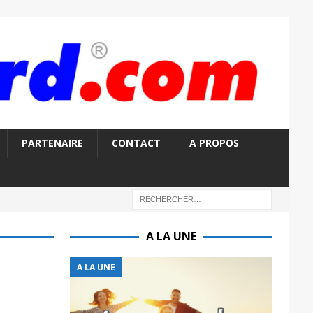
PARTENAIRE
CONTACT
A PROPOS
A LA UNE
A LA UNE