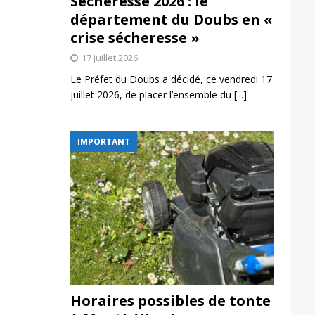
Sécheresse 2026 : le
département du Doubs en «
crise sécheresse »
17 juillet 2026
Le Préfet du Doubs a décidé, ce vendredi 17
juillet 2026, de placer l’ensemble du
[...]
IMPORTANT
Horaires possibles de tonte