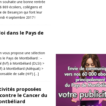
 souhaite une bonne rentrée
 869 écoliers, collégiens et
e de Besançon qui font leur
lundi 4 septembre 2017 !
oi dans le Pays de
 vous propose une sélection
s le Pays de Montbéliard : –
(h/f) à Montbéliard (DLSI) >
h/f) à Montbéliard (Adéquat) >
ponsable de salle (H/F)
[…]
tivités proposées
 contre le Cancer du
ontbéliard