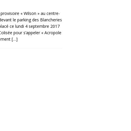
provisoire « Wilson » au centre-
 devant le parking des Blancheries
éplacé ce lundi 4 septembre 2017
Colisée pour s’appeler « Acropole
cement
[…]