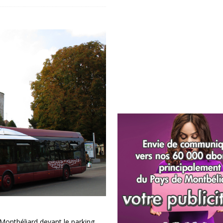
 Montbéliard devant le parking