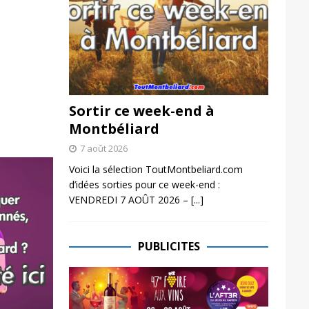
Sortir ce week-end à
Montbéliard
7 août 2026
Voici la sélection ToutMontbeliard.com
d’idées sorties pour ce week-end :
VENDREDI 7 AOÛT 2026 –
[...]
PUBLICITES