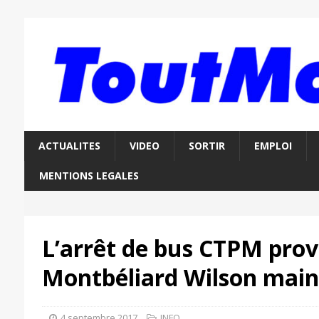
ACTUALITES
VIDEO
SORTIR
EMPLOI
MENTIONS LEGALES
L’arrêt de bus CTPM prov
Montbéliard Wilson mai
4 septembre 2017
INFO