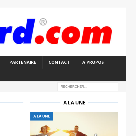
PARTENAIRE
CONTACT
A PROPOS
A LA UNE
A LA UNE