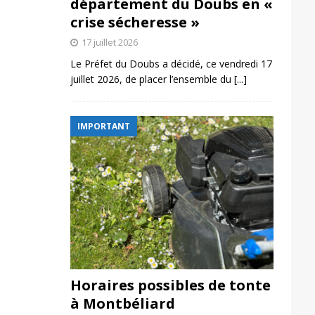
département du Doubs en «
crise sécheresse »
17 juillet 2026
Le Préfet du Doubs a décidé, ce vendredi 17
juillet 2026, de placer l’ensemble du
[...]
IMPORTANT
Horaires possibles de tonte
à Montbéliard