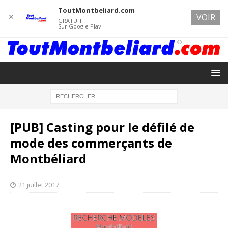
ToutMontbeliard.com
✕
VOIR
GRATUIT
Sur Google Play
[PUB] Casting pour le défilé de
mode des commerçants de
Montbéliard
21 juillet 2017