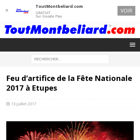
ToutMontbeliard.com
✕
VOIR
GRATUIT
Sur Google Play
Feu d’artifice de la Fête Nationale
2017 à Etupes
13 juillet 2017