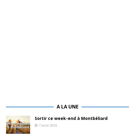
A LA UNE
Sortir ce week-end à Montbéliard
7 août 2026