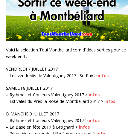
Voici la sélection ToutMontbeliard.com d’idées sorties pour ce
week-end :
VENDREDI 7 JUILLET 2017
– Les vendredis de Valentigney 2017 : So Phy >
infos
SAMEDI 8 JUILLET 2017
– Rythmes et Couleurs Valentigney 2017 >
infos
– Estivales du Près-la-Rose de Montbéliard 2017 >
infos
DIMANCHE 9 JUILLET 2017
– Rythmes et Couleurs Valentigney 2017 >
infos
– La Base en fête 2017 à Brognard >
infos
– 7ème Vide grenier de l’USV à Voujeaucourt >
infos