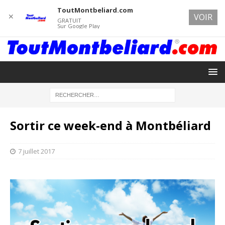
ToutMontbeliard.com
✕
VOIR
GRATUIT
Sur Google Play
Sortir ce week-end à Montbéliard
7 juillet 2017