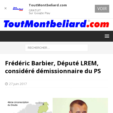
ToutMontbeliard.com
✕
VOIR
GRATUIT
Sur Google Play
Frédéric Barbier, Député LREM,
considéré démissionnaire du PS
27 juin 2017