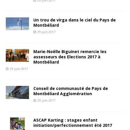
29 juin 2017
Un trou de virga dans le ciel du Pays de
Montbéliard
29 juin 2017
Marie-Noëlle Biguinet remercie les
assesseurs des Elections 2017 à
Montbéliard
29 juin 2017
Conseil de communauté de Pays de
Montbéliard Agglomération
29 juin 2017
ASCAP Karting : stages enfant
initiation/perfectionnement été 2017