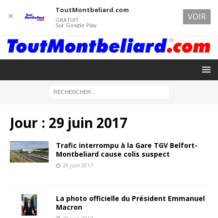
ToutMontbeliard.com
✕
VOIR
GRATUIT
Sur Google Play
Jour :
29 juin 2017
Trafic interrompu à la Gare TGV Belfort-
Montbeliard cause colis suspect
29 juin 2017
La photo officielle du Président Emmanuel
Macron