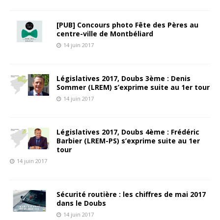
[PUB] Concours photo Fête des Pères au
centre-ville de Montbéliard
14 juin 2017
Législatives 2017, Doubs 3ème : Denis
Sommer (LREM) s’exprime suite au 1er tour
14 juin 2017
Législatives 2017, Doubs 4ème : Frédéric
Barbier (LREM-PS) s’exprime suite au 1er
tour
14 juin 2017
Sécurité routière : les chiffres de mai 2017
dans le Doubs
14 juin 2017