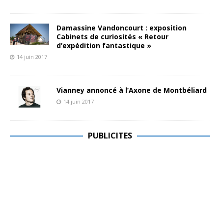
Damassine Vandoncourt : exposition
Cabinets de curiosités « Retour
d’expédition fantastique »
14 juin 2017
Vianney annoncé à l’Axone de Montbéliard
14 juin 2017
PUBLICITES