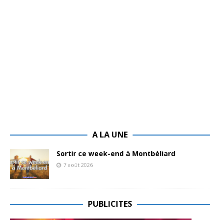
A LA UNE
Sortir ce week-end à Montbéliard
7 août 2026
PUBLICITES