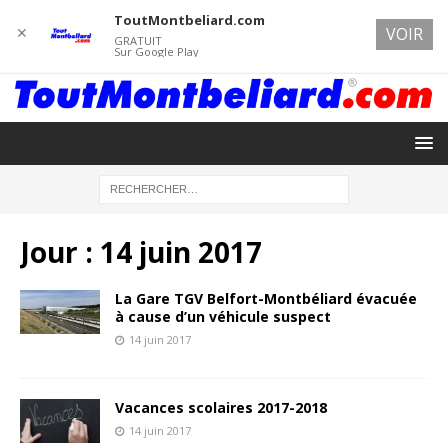
ToutMontbeliard.com
✕
VOIR
GRATUIT
Sur Google Play
Jour :
14 juin 2017
La Gare TGV Belfort-Montbéliard évacuée
à cause d’un véhicule suspect
14 juin 2017
Vacances scolaires 2017-2018
14 juin 2017