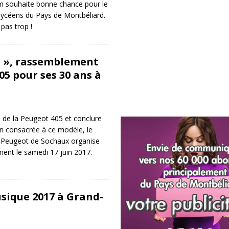
 souhaite bonne chance pour le
lycéens du Pays de Montbéliard.
pas trop !
r », rassemblement
05 pour ses 30 ans à
s de la Peugeot 405 et conclure
on consacrée à ce modèle, le
 Peugeot de Sochaux organise
ent le samedi 17 juin 2017.
usique 2017 à Grand-