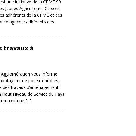
st une initiative de la CPME 90
es Jeunes Agriculteurs. Ce sont
ses adhérents de la CPME et des
prise agricole adhérents des
 travaux à
 Agglomération vous informe
rabotage et de pose d’enrobés,
dre des travaux d’aménagement
 à Haut Niveau de Service du Pays
raineront une
[…]