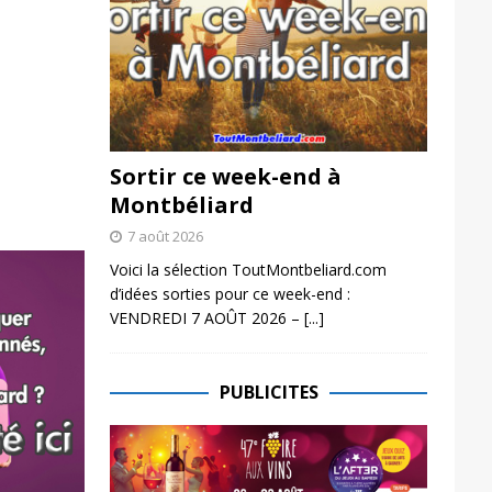
Sortir ce week-end à
Montbéliard
7 août 2026
Voici la sélection ToutMontbeliard.com
d’idées sorties pour ce week-end :
VENDREDI 7 AOÛT 2026 –
[...]
PUBLICITES