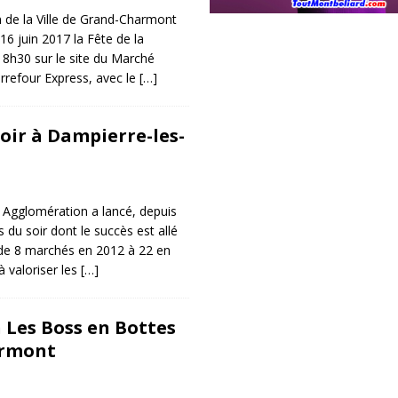
 de la Ville de Grand-Charmont
16 juin 2017 la Fête de la
18h30 sur le site du Marché
rrefour Express, avec le
[…]
oir à Dampierre-les-
 Agglomération a lancé, depuis
 du soir dont le succès est allé
de 8 marchés en 2012 à 22 en
à valoriser les
[…]
 Les Boss en Bottes
armont