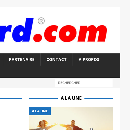
PARTENAIRE
CONTACT
A PROPOS
A LA UNE
A LA UNE