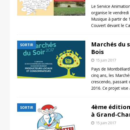
Le Service Animation
organise le vendredi 
Musique à partir de 
Couvert devant le Ca
Marchés du s
SORTIR
Bois
15 juin 2017
Pays de Montbéliard
cinq ans, les Marchés
crescendo, passant 
2016. Ce projet vise 
4ème édition
SORTIR
à Grand-Ch
15 juin 2017