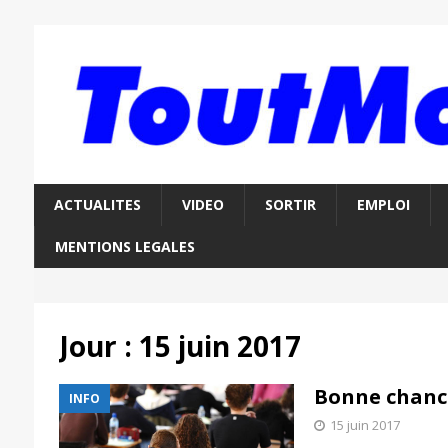
ACTUALITES
VIDEO
SORTIR
EMPLOI
MENTIONS LEGALES
Jour :
15 juin 2017
Bonne chance
INFO
15 juin 2017