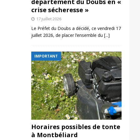
département du Doubs en «
crise sécheresse »
17 juillet 2026
Le Préfet du Doubs a décidé, ce vendredi 17
juillet 2026, de placer l’ensemble du
[...]
IMPORTANT
Horaires possibles de tonte
à Montbéliard