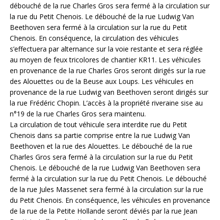
débouché de la rue Charles Gros sera fermé à la circulation sur
la rue du Petit Chenois. Le débouché de la rue Ludwig Van
Beethoven sera fermé à la circulation sur la rue du Petit
Chenois. En conséquence, la circulation des véhicules
s’effectuera par alternance sur la voie restante et sera réglée
au moyen de feux tricolores de chantier KR11. Les véhicules
en provenance de la rue Charles Gros seront dirigés sur la rue
des Alouettes ou de la Beuse aux Loups. Les véhicules en
provenance de la rue Ludwig van Beethoven seront dirigés sur
la rue Frédéric Chopin. L’accès à la propriété riveraine sise au
n°19 de la rue Charles Gros sera maintenu.
La circulation de tout véhicule sera interdite rue du Petit
Chenois dans sa partie comprise entre la rue Ludwig Van
Beethoven et la rue des Alouettes. Le débouché de la rue
Charles Gros sera fermé à la circulation sur la rue du Petit
Chenois. Le débouché de la rue Ludwig Van Beethoven sera
fermé à la circulation sur la rue du Petit Chenois. Le débouché
de la rue Jules Massenet sera fermé à la circulation sur la rue
du Petit Chenois. En conséquence, les véhicules en provenance
de la rue de la Petite Hollande seront déviés par la rue Jean