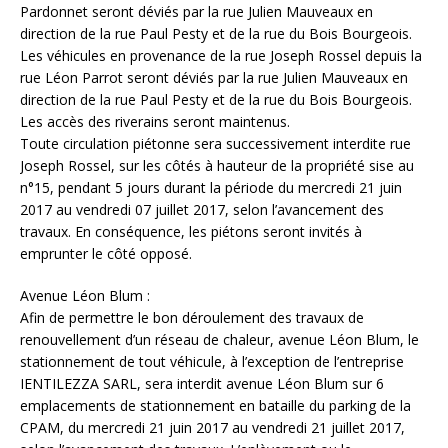
Pardonnet seront déviés par la rue Julien Mauveaux en
direction de la rue Paul Pesty et de la rue du Bois Bourgeois.
Les véhicules en provenance de la rue Joseph Rossel depuis la
rue Léon Parrot seront déviés par la rue Julien Mauveaux en
direction de la rue Paul Pesty et de la rue du Bois Bourgeois.
Les accès des riverains seront maintenus.
Toute circulation piétonne sera successivement interdite rue
Joseph Rossel, sur les côtés à hauteur de la propriété sise au
n°15, pendant 5 jours durant la période du mercredi 21 juin
2017 au vendredi 07 juillet 2017, selon l’avancement des
travaux. En conséquence, les piétons seront invités à
emprunter le côté opposé.
Avenue Léon Blum :
Afin de permettre le bon déroulement des travaux de
renouvellement d’un réseau de chaleur, avenue Léon Blum, le
stationnement de tout véhicule, à l’exception de l’entreprise
IENTILEZZA SARL, sera interdit avenue Léon Blum sur 6
emplacements de stationnement en bataille du parking de la
CPAM, du mercredi 21 juin 2017 au vendredi 21 juillet 2017,