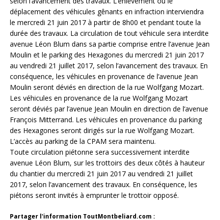
selon l’avancement des travaux. L’enlèvement ou le
déplacement des véhicules gênants en infraction interviendra
le mercredi 21 juin 2017 à partir de 8h00 et pendant toute la
durée des travaux. La circulation de tout véhicule sera interdite
avenue Léon Blum dans sa partie comprise entre l’avenue Jean
Moulin et le parking des Hexagones du mercredi 21 juin 2017
au vendredi 21 juillet 2017, selon l’avancement des travaux. En
conséquence, les véhicules en provenance de l’avenue Jean
Moulin seront déviés en direction de la rue Wolfgang Mozart.
Les véhicules en provenance de la rue Wolfgang Mozart
seront déviés par l’avenue Jean Moulin en direction de l’avenue
François Mitterrand. Les véhicules en provenance du parking
des Hexagones seront dirigés sur la rue Wolfgang Mozart.
L’accès au parking de la CPAM sera maintenu.
Toute circulation piétonne sera successivement interdite
avenue Léon Blum, sur les trottoirs des deux côtés à hauteur
du chantier du mercredi 21 juin 2017 au vendredi 21 juillet
2017, selon l’avancement des travaux. En conséquence, les
piétons seront invités à emprunter le trottoir opposé.
Partager l'information ToutMontbeliard.com :