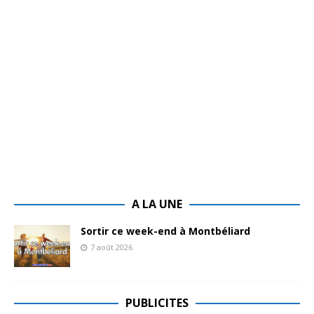
A LA UNE
Sortir ce week-end à Montbéliard
7 août 2026
PUBLICITES