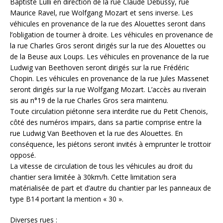
Baptiste Lulli en direction de la rue Claude Debussy, rue
Maurice Ravel, rue Wolfgang Mozart et sens inverse. Les
véhicules en provenance de la rue des Alouettes seront dans
l’obligation de tourner à droite. Les véhicules en provenance de
la rue Charles Gros seront dirigés sur la rue des Alouettes ou
de la Beuse aux Loups. Les véhicules en provenance de la rue
Ludwig van Beethoven seront dirigés sur la rue Frédéric
Chopin. Les véhicules en provenance de la rue Jules Massenet
seront dirigés sur la rue Wolfgang Mozart. L’accès au riverain
sis au n°19 de la rue Charles Gros sera maintenu.
Toute circulation piétonne sera interdite rue du Petit Chenois,
côté des numéros impairs, dans sa partie comprise entre la
rue Ludwig Van Beethoven et la rue des Alouettes. En
conséquence, les piétons seront invités à emprunter le trottoir
opposé.
La vitesse de circulation de tous les véhicules au droit du
chantier sera limitée à 30km/h. Cette limitation sera
matérialisée de part et d’autre du chantier par les panneaux de
type B14 portant la mention « 30 ».
Diverses rues :