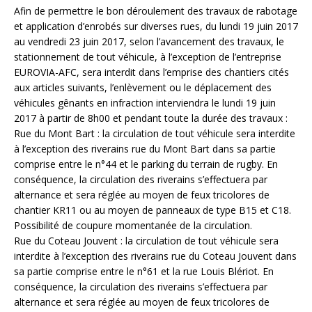
Afin de permettre le bon déroulement des travaux de rabotage
et application d’enrobés sur diverses rues, du lundi 19 juin 2017
au vendredi 23 juin 2017, selon l’avancement des travaux, le
stationnement de tout véhicule, à l’exception de l’entreprise
EUROVIA-AFC, sera interdit dans l’emprise des chantiers cités
aux articles suivants, l’enlèvement ou le déplacement des
véhicules gênants en infraction interviendra le lundi 19 juin
2017 à partir de 8h00 et pendant toute la durée des travaux :
Rue du Mont Bart : la circulation de tout véhicule sera interdite
à l’exception des riverains rue du Mont Bart dans sa partie
comprise entre le n°44 et le parking du terrain de rugby. En
conséquence, la circulation des riverains s’effectuera par
alternance et sera réglée au moyen de feux tricolores de
chantier KR11 ou au moyen de panneaux de type B15 et C18.
Possibilité de coupure momentanée de la circulation.
Rue du Coteau Jouvent : la circulation de tout véhicule sera
interdite à l’exception des riverains rue du Coteau Jouvent dans
sa partie comprise entre le n°61 et la rue Louis Blériot. En
conséquence, la circulation des riverains s’effectuera par
alternance et sera réglée au moyen de feux tricolores de