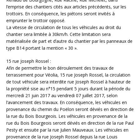
l’emprise des chantiers cités aux articles précédents, sur les
trottoirs. En conséquence, les piétons seront invités à
emprunter le trottoir opposé.
La vitesse de circulation de tous les véhicules au droit du
chantier sera limitée à 30km/h. Cette limitation sera
matérialisée de part et d’autre du chantier par les panneaux de
type B14 portant la mention « 30 ».
15 rue Joseph Rossel :
Afin de permettre le bon déroulement des travaux de
terrassement pour Véolia, 15 rue Joseph Rossel, la circulation
de tout véhicule sera interdite rue Joseph Rossel à hauteur de
la propriété sise au n°15 pendant 5 jours durant la période du
mercredi 21 juin 2017 au vendredi 07 juillet 2017, selon
l’avancement des travaux. En conséquence, les véhicules en
provenance du chemin du Poëlon seront déviés en direction de
la rue du Bois Bourgeois. Les véhicules en provenance de la
rue du Bois Bourgeois seront déviés en direction de la rue Paul
Pesty et ensuite par la rue Julien Mauveaux. Les véhicules en
provenance de la rue Joseph Rossel depuis la rue Louis