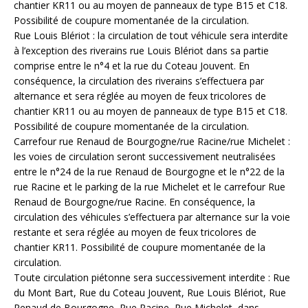
chantier KR11 ou au moyen de panneaux de type B15 et C18.
Possibilité de coupure momentanée de la circulation.
Rue Louis Blériot : la circulation de tout véhicule sera interdite
à l’exception des riverains rue Louis Blériot dans sa partie
comprise entre le n°4 et la rue du Coteau Jouvent. En
conséquence, la circulation des riverains s’effectuera par
alternance et sera réglée au moyen de feux tricolores de
chantier KR11 ou au moyen de panneaux de type B15 et C18.
Possibilité de coupure momentanée de la circulation.
Carrefour rue Renaud de Bourgogne/rue Racine/rue Michelet :
les voies de circulation seront successivement neutralisées
entre le n°24 de la rue Renaud de Bourgogne et le n°22 de la
rue Racine et le parking de la rue Michelet et le carrefour Rue
Renaud de Bourgogne/rue Racine. En conséquence, la
circulation des véhicules s’effectuera par alternance sur la voie
restante et sera réglée au moyen de feux tricolores de
chantier KR11. Possibilité de coupure momentanée de la
circulation.
Toute circulation piétonne sera successivement interdite : Rue
du Mont Bart, Rue du Coteau Jouvent, Rue Louis Blériot, Rue
Renaud de Bourgogne, Rue Racine, Rue Michelet, dans