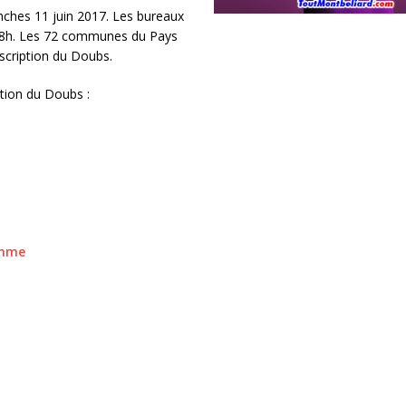
anches 11 juin 2017. Les bureaux
18h. Les 72 communes du Pays
scription du Doubs.
ption du Doubs :
mme