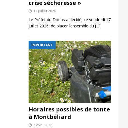
crise sécheresse »
17 juillet 2026
Le Préfet du Doubs a décidé, ce vendredi 17
juillet 2026, de placer l’ensemble du
[...]
IMPORTANT
Horaires possibles de tonte
à Montbéliard
2 avril 2026