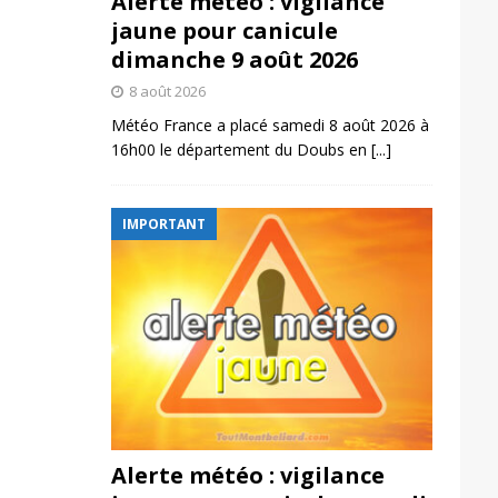
Alerte météo : vigilance
jaune pour canicule
dimanche 9 août 2026
8 août 2026
Météo France a placé samedi 8 août 2026 à
16h00 le département du Doubs en
[...]
IMPORTANT
Alerte météo : vigilance