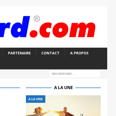
PARTENAIRE
CONTACT
A PROPOS
A LA UNE
A LA UNE