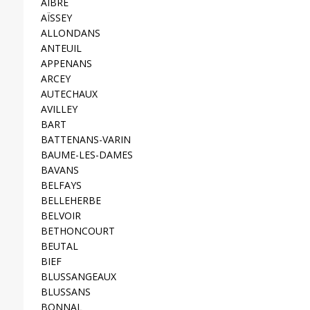
AIBRE
AÏSSEY
ALLONDANS
ANTEUIL
APPENANS
ARCEY
AUTECHAUX
AVILLEY
BART
BATTENANS-VARIN
BAUME-LES-DAMES
BAVANS
BELFAYS
BELLEHERBE
BELVOIR
BETHONCOURT
BEUTAL
BIEF
BLUSSANGEAUX
BLUSSANS
BONNAL