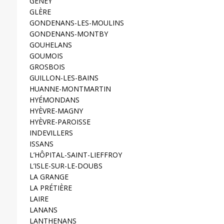
GENEY
GLÈRE
GONDENANS-LES-MOULINS
GONDENANS-MONTBY
GOUHELANS
GOUMOIS
GROSBOIS
GUILLON-LES-BAINS
HUANNE-MONTMARTIN
HYÉMONDANS
HYÈVRE-MAGNY
HYÈVRE-PAROISSE
INDEVILLERS
ISSANS
L’HÔPITAL-SAINT-LIEFFROY
L’ISLE-SUR-LE-DOUBS
LA GRANGE
LA PRÉTIÈRE
LAIRE
LANANS
LANTHENANS