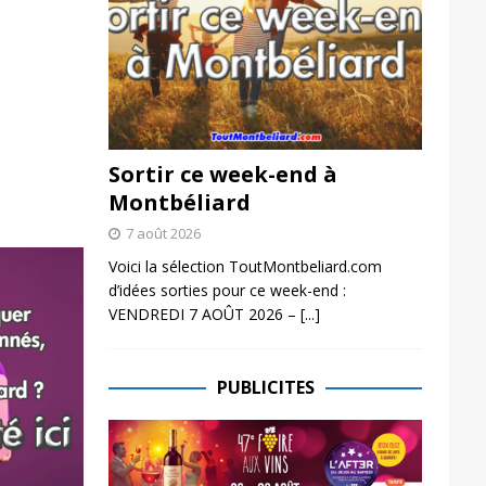
Sortir ce week-end à
Montbéliard
7 août 2026
Voici la sélection ToutMontbeliard.com
d’idées sorties pour ce week-end :
VENDREDI 7 AOÛT 2026 –
[...]
PUBLICITES