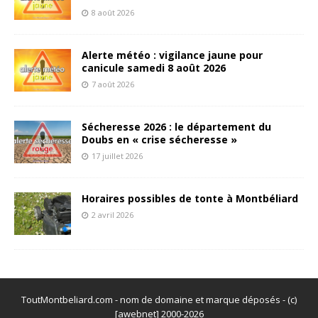
8 août 2026
Alerte météo : vigilance jaune pour
canicule samedi 8 août 2026
7 août 2026
Sécheresse 2026 : le département du
Doubs en « crise sécheresse »
17 juillet 2026
Horaires possibles de tonte à Montbéliard
2 avril 2026
ToutMontbeliard.com - nom de domaine et marque déposés - (c)
[awebnet] 2000-2026