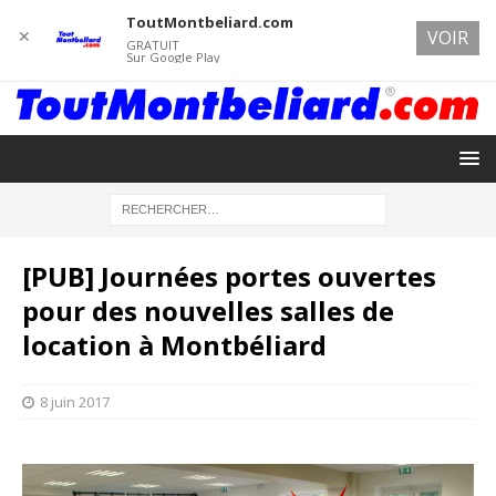
ToutMontbeliard.com
✕
VOIR
GRATUIT
Sur Google Play
[PUB] Journées portes ouvertes
pour des nouvelles salles de
location à Montbéliard
8 juin 2017