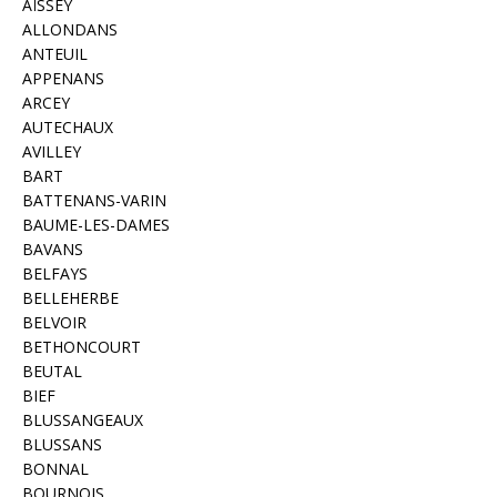
AÏSSEY
ALLONDANS
ANTEUIL
APPENANS
ARCEY
AUTECHAUX
AVILLEY
BART
BATTENANS-VARIN
BAUME-LES-DAMES
BAVANS
BELFAYS
BELLEHERBE
BELVOIR
BETHONCOURT
BEUTAL
BIEF
BLUSSANGEAUX
BLUSSANS
BONNAL
BOURNOIS