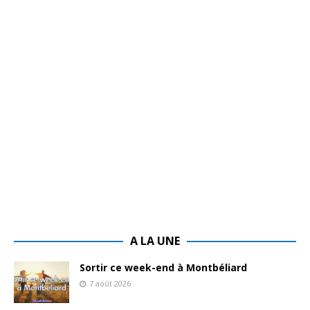
A LA UNE
Sortir ce week-end à Montbéliard
7 août 2026