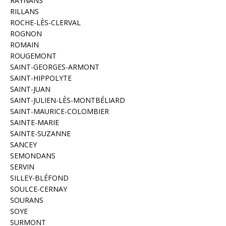
RAYNANS
RILLANS
ROCHE-LÈS-CLERVAL
ROGNON
ROMAIN
ROUGEMONT
SAINT-GEORGES-ARMONT
SAINT-HIPPOLYTE
SAINT-JUAN
SAINT-JULIEN-LÈS-MONTBÉLIARD
SAINT-MAURICE-COLOMBIER
SAINTE-MARIE
SAINTE-SUZANNE
SANCEY
SEMONDANS
SERVIN
SILLEY-BLÉFOND
SOULCE-CERNAY
SOURANS
SOYE
SURMONT