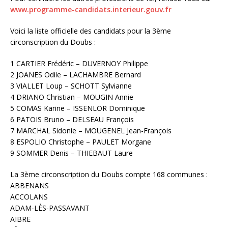
www.programme-candidats.interieur.gouv.fr
Voici la liste officielle des candidats pour la 3ème
circonscription du Doubs :
1 CARTIER Frédéric – DUVERNOY Philippe
2 JOANES Odile – LACHAMBRE Bernard
3 VIALLET Loup – SCHOTT Sylvianne
4 DRIANO Christian – MOUGIN Annie
5 COMAS Karine – ISSENLOR Dominique
6 PATOIS Bruno – DELSEAU François
7 MARCHAL Sidonie – MOUGENEL Jean-François
8 ESPOLIO Christophe – PAULET Morgane
9 SOMMER Denis – THIEBAUT Laure
La 3ème circonscription du Doubs compte 168 communes :
ABBENANS
ACCOLANS
ADAM-LÈS-PASSAVANT
AIBRE