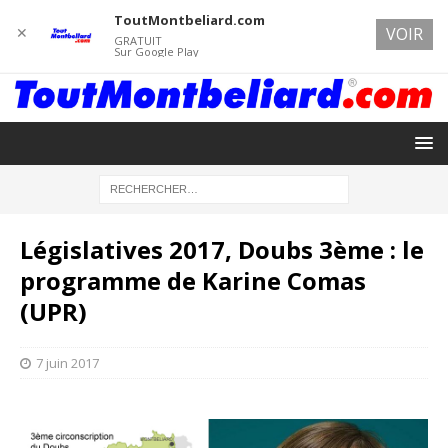
ToutMontbeliard.com
✕
VOIR
GRATUIT
Sur Google Play
Législatives 2017, Doubs 3ème : le
programme de Karine Comas
(UPR)
7 juin 2017