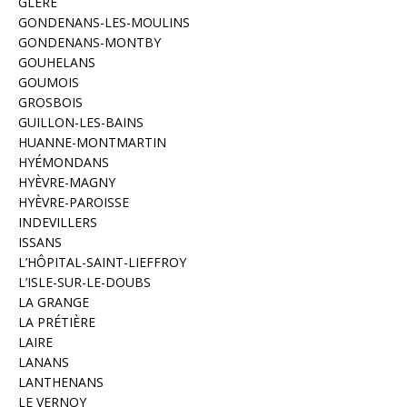
GLÈRE
GONDENANS-LES-MOULINS
GONDENANS-MONTBY
GOUHELANS
GOUMOIS
GROSBOIS
GUILLON-LES-BAINS
HUANNE-MONTMARTIN
HYÉMONDANS
HYÈVRE-MAGNY
HYÈVRE-PAROISSE
INDEVILLERS
ISSANS
L’HÔPITAL-SAINT-LIEFFROY
L’ISLE-SUR-LE-DOUBS
LA GRANGE
LA PRÉTIÈRE
LAIRE
LANANS
LANTHENANS
LE VERNOY