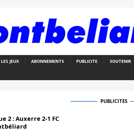
LES JEUX
ABONNEMENTS
PUBLICITE
SOUTENIR
PUBLICITES
ue 2 : Auxerre 2-1 FC
tbéliard