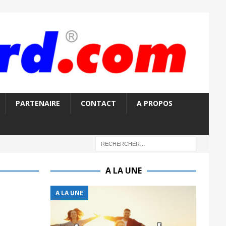
PARTENAIRE
CONTACT
A PROPOS
A LA UNE
A LA UNE