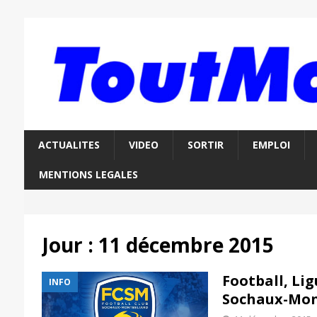
ACTUALITES
VIDEO
SORTIR
EMPLOI
MENTIONS LEGALES
Jour :
11 décembre 2015
Football, Lig
INFO
Sochaux-Mon