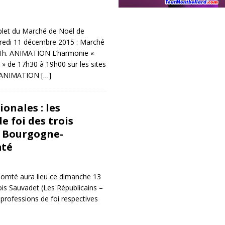
et du Marché de Noël de
redi 11 décembre 2015 : Marché
21h. ANIMATION L’harmonie «
» de 17h30 à 19h00 sur les sites
. ANIMATION
[…]
ionales : les
e foi des trois
e Bourgogne-
mté
Comté aura lieu ce dimanche 13
is Sauvadet (Les Républicains –
 professions de foi respectives