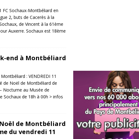
-1 FC Sochaux-Montbéliard en
ue 2, buts de Cacerès à la
ochaux, de Vincent à la 61ème
pour Auxerre. Sochaux est 18ème
ek-end à Montbéliard
à Montbéliard : VENDREDI 11
de Noël de Montbéliard de
 – Nocturne au Musée de
de Sochaux de 18h à 00h > infos
Noël de Montbéliard
me du vendredi 11