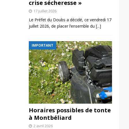
crise sécheresse »
17 juillet 2026
Le Préfet du Doubs a décidé, ce vendredi 17
juillet 2026, de placer l’ensemble du
[...]
IMPORTANT
Horaires possibles de tonte
à Montbéliard
2 avril 2026