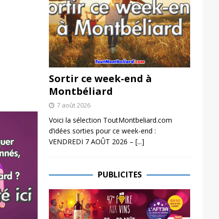
Sortir ce week-end à
Montbéliard
7 août 2026
Voici la sélection ToutMontbeliard.com
d’idées sorties pour ce week-end :
VENDREDI 7 AOÛT 2026 –
[...]
PUBLICITES