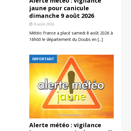
Alerte météo : vigilance
jaune pour canicule
dimanche 9 août 2026
8 août 2026
Météo France a placé samedi 8 août 2026 à
16h00 le département du Doubs en
[...]
IMPORTANT
Alerte météo : vigilance