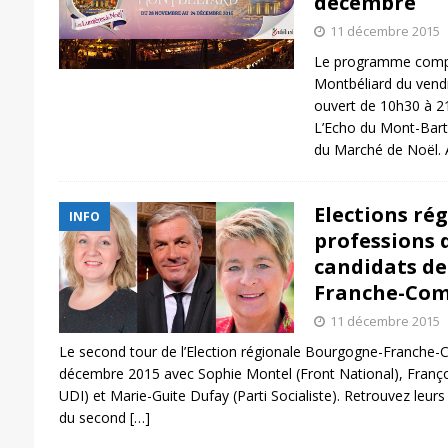
décembre
11 décembre 2015
Le programme compl
Montbéliard du vend
ouvert de 10h30 à 
L’Echo du Mont-Bart 
du Marché de Noël
Elections rég
INFO
professions d
candidats d
Franche-Co
11 décembre 2015
Le second tour de l’Election régionale Bourgogne-Franche-
décembre 2015 avec Sophie Montel (Front National), Franço
UDI) et Marie-Guite Dufay (Parti Socialiste). Retrouvez leurs
du second
[…]