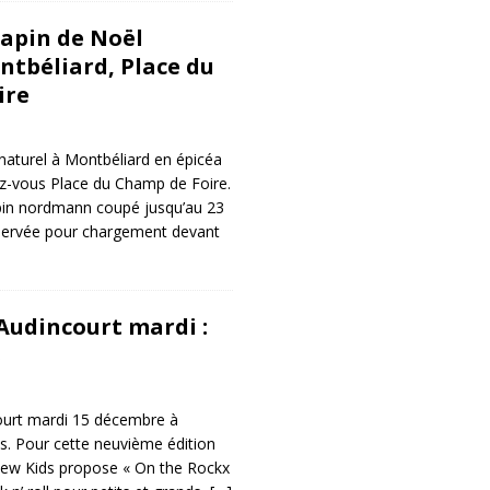
sapin de Noël
ntbéliard, Place du
ire
naturel à Montbéliard en épicéa
-vous Place du Champ de Foire.
pin nordmann coupé jusqu’au 23
servée pour chargement devant
Audincourt mardi :
s
urt mardi 15 décembre à
s. Pour cette neuvième édition
ew Kids propose « On the Rockx