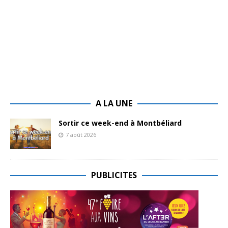
A LA UNE
Sortir ce week-end à Montbéliard
7 août 2026
PUBLICITES