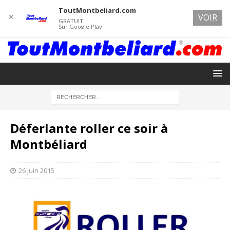
ToutMontbeliard.com
✕
VOIR
GRATUIT
Sur Google Play
Déferlante roller ce soir à
Montbéliard
26 juin 2015