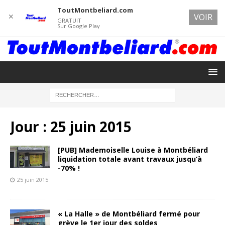
ToutMontbeliard.com
✕
VOIR
GRATUIT
Sur Google Play
Jour :
25 juin 2015
[PUB] Mademoiselle Louise à Montbéliard
liquidation totale avant travaux jusqu’à
-70% !
25 juin 2015
« La Halle » de Montbéliard fermé pour
grève le 1er jour des soldes