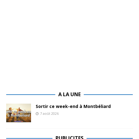
A LA UNE
Sortir ce week-end à Montbéliard
7 août 2026
PUBLICITES