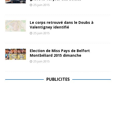
25 juin 2015
Le corps retrouvé dans le Doubs à
Valentigney identifié
25 juin 2015
Election de Miss Pays de Belfort
Montbéliard 2015 dimanche
25 juin 2015
PUBLICITES