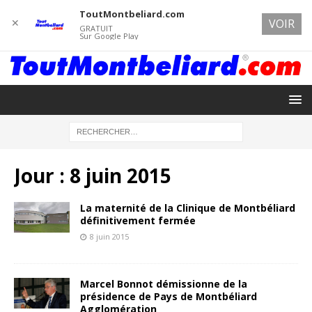
ToutMontbeliard.com
✕
VOIR
GRATUIT
Sur Google Play
Jour :
8 juin 2015
La maternité de la Clinique de Montbéliard
définitivement fermée
8 juin 2015
Marcel Bonnot démissionne de la
présidence de Pays de Montbéliard
Agglomération