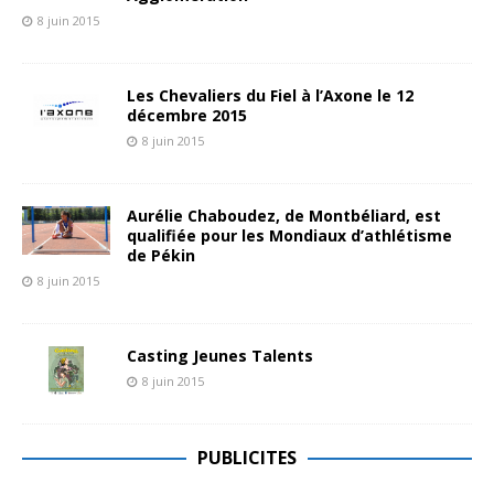
8 juin 2015
Les Chevaliers du Fiel à l’Axone le 12
décembre 2015
8 juin 2015
Aurélie Chaboudez, de Montbéliard, est
qualifiée pour les Mondiaux d’athlétisme
de Pékin
8 juin 2015
Casting Jeunes Talents
8 juin 2015
PUBLICITES