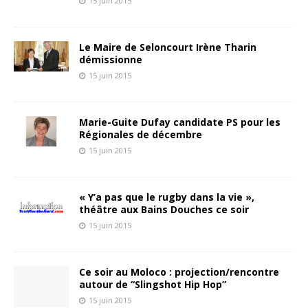
15 juin 2015
Le Maire de Seloncourt Irène Tharin
démissionne
15 juin 2015
Marie-Guite Dufay candidate PS pour les
Régionales de décembre
15 juin 2015
« Y’a pas que le rugby dans la vie »,
théâtre aux Bains Douches ce soir
15 juin 2015
Ce soir au Moloco : projection/rencontre
autour de “Slingshot Hip Hop”
15 juin 2015