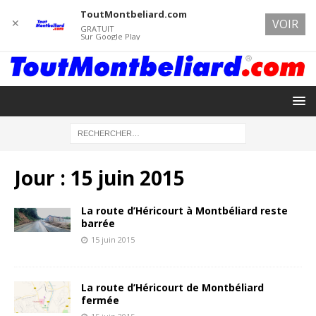
ToutMontbeliard.com
✕
VOIR
GRATUIT
Sur Google Play
Jour :
15 juin 2015
La route d’Héricourt à Montbéliard reste
barrée
15 juin 2015
La route d’Héricourt de Montbéliard
fermée