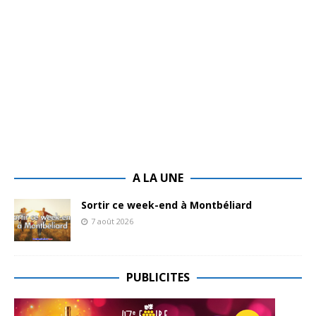
A LA UNE
Sortir ce week-end à Montbéliard
7 août 2026
PUBLICITES