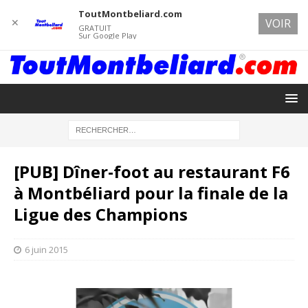
ToutMontbeliard.com
✕
VOIR
GRATUIT
Sur Google Play
[PUB] Dîner-foot au restaurant F6
à Montbéliard pour la finale de la
Ligue des Champions
6 juin 2015