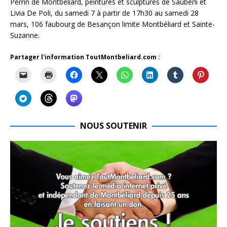
Perrin de Montbéliard, peintures et sculptures de Sauberli et
Livia De Poli, du samedi 7 à partir de 17h30 au samedi 28
mars, 106 faubourg de Besançon limite Montbéliard et Sainte-
Suzanne.
Partager l'information ToutMontbeliard.com :
NOUS SOUTENIR