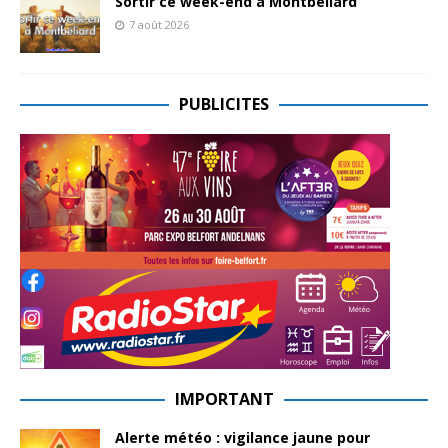
Sortir ce week-end à Montbéliard
7 août 2026
PUBLICITES
IMPORTANT
Alerte météo : vigilance jaune pour