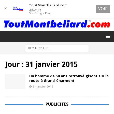
ToutMontbeliard.com
✕
VOIR
GRATUIT
Sur Google Play
Jour :
31 janvier 2015
Un homme de 58 ans retrouvé gisant sur la
route à Grand-Charmont
31 janvier 2015
PUBLICITES