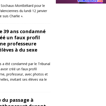
C Sochaux-Montbéliard pour le
alenciennes du lundi 12 janvier
 suis Charlie ».
 39 ans condamné
éé un faux profil
ne professeure
élèves à du sexe
a été condamné par le Tribunal
avoir créé un faux profil
e, professeur, avec photos et
lles, invitant ses élèves via le
 du passage à