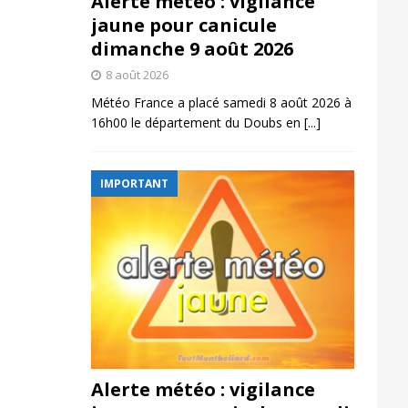
Alerte météo : vigilance
jaune pour canicule
dimanche 9 août 2026
8 août 2026
Météo France a placé samedi 8 août 2026 à
16h00 le département du Doubs en
[...]
IMPORTANT
Alerte météo : vigilance