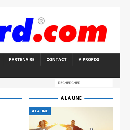
PARTENAIRE
CONTACT
A PROPOS
A LA UNE
A LA UNE