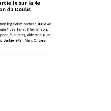
rtielle sur la 4e
ion du Doubs
tion législative partielle sur la 4e
oubs* des 1er et 8 février sont
ans étiquette), Alde Vinci (Parti
ic Barbier (PS), Marc O (sans