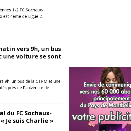
iennes 1-2 FC Sochaux-
x est 4ème de Ligue 2.
matin vers 9h, un bus
t une voiture se sont
rs 9h, un bus de la CTPM et une
tés près de l’Université de
ial du FC Sochaux-
 Je suis Charlie »