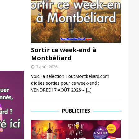
Sortir ce week-end à
Montbéliard
7 août 2026
Voici la sélection ToutMontbeliard.com
d’idées sorties pour ce week-end :
VENDREDI 7 AOÛT 2026 –
[...]
PUBLICITES