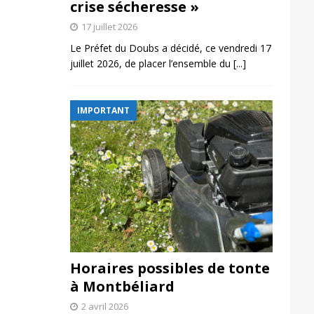
crise sécheresse »
17 juillet 2026
Le Préfet du Doubs a décidé, ce vendredi 17
juillet 2026, de placer l’ensemble du
[...]
IMPORTANT
Horaires possibles de tonte
à Montbéliard
2 avril 2026