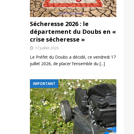
Sécheresse 2026 : le
département du Doubs en «
crise sécheresse »
17 juillet 2026
Le Préfet du Doubs a décidé, ce vendredi 17
juillet 2026, de placer l’ensemble du
[...]
IMPORTANT