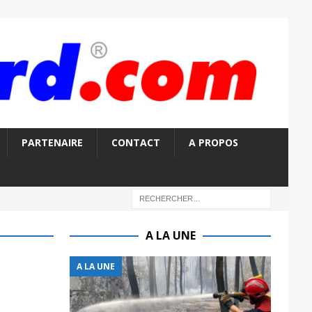
PARTENAIRE
CONTACT
A PROPOS
A LA UNE
A LA UNE