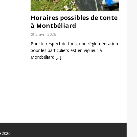
Horaires possibles de tonte
à Montbéliard
2 avril 2026
Pour le respect de tous, une réglementation
pour les particuliers est en vigueur à
Montbéliard
[...]
0-2026