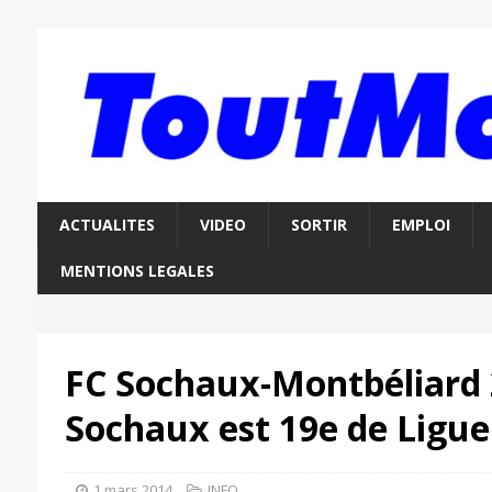
ACTUALITES
VIDEO
SORTIR
EMPLOI
MENTIONS LEGALES
FC Sochaux-Montbéliard 
Sochaux est 19e de Ligue
1 mars 2014
INFO