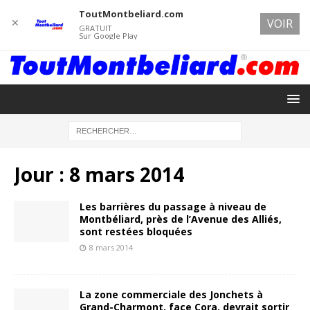
ToutMontbeliard.com
✕
VOIR
GRATUIT
Sur Google Play
Jour :
8 mars 2014
Les barrières du passage à niveau de
Montbéliard, près de l’Avenue des Alliés,
sont restées bloquées
8 mars 2014
La zone commerciale des Jonchets à
Grand-Charmont, face Cora, devrait sortir