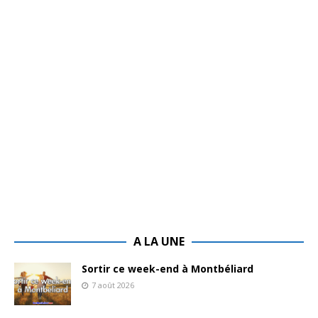
A LA UNE
Sortir ce week-end à Montbéliard
7 août 2026