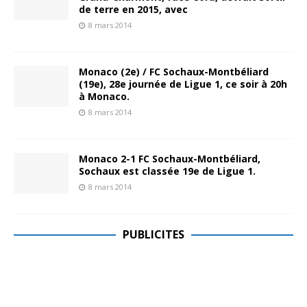
de terre en 2015, avec
8 mars 2014
Monaco (2e) / FC Sochaux-Montbéliard
(19e), 28e journée de Ligue 1, ce soir à 20h
à Monaco.
8 mars 2014
Monaco 2-1 FC Sochaux-Montbéliard,
Sochaux est classée 19e de Ligue 1.
8 mars 2014
PUBLICITES